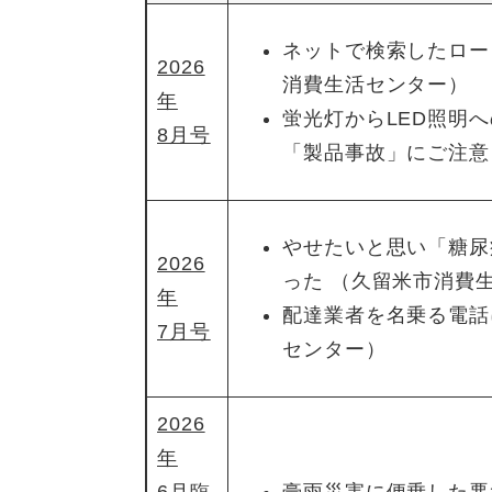
ネットで検索したロー
2026
消費生活センター）
年
蛍光灯からLED照明
8月号
「製品事故」にご注意
やせたいと思い「糖尿
2026
った （久留米市消費
年
配達業者を名乗る電話
7月号
センター）
2026
年