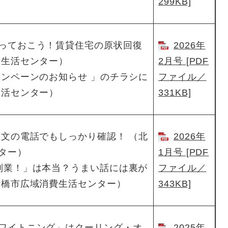
299KB]
っておこう！賃貸住宅の原状回復
2026年
費生活センター）
2月号 [PDF
ャンペーンのお知らせ 」のチラシに
ファイル／
生活センター）
331KB]
注文の電話でもしっかり確認！ （北
2026年
ター）
1月号 [PDF
副業！」は本当？うまい話には裏が
ファイル／
行橋市広域消費生活センター）
343KB]
ワイトニング」はクーリング・オ
2025年