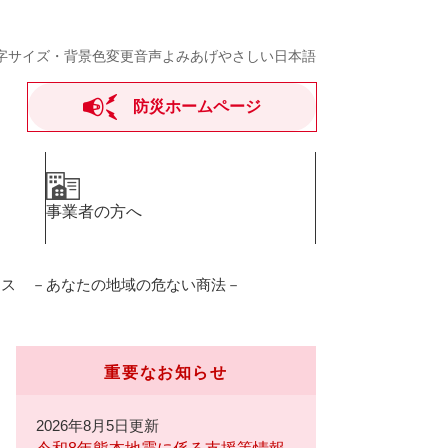
字サイズ・背景色変更
音声よみあげ
やさしい日本語
防災ホームページ
事業者の方へ
ース －あなたの地域の危ない商法－
重要なお知らせ
2026年8月5日更新