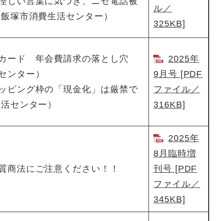
怪しい言葉に気づき、ニセ電話被
ル／
（飯塚市消費生活センター）
325KB]
カード 年会費請求の落とし穴
2025年
センター）
9月号 [PDF
ッピング枠の「現金化」は厳禁で
ファイル／
生活センター）
316KB]
2025年
8月臨時増
質商法にご注意ください！！
刊号 [PDF
ファイル／
345KB]