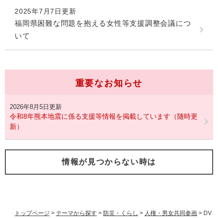
2025年7月7日更新
福岡県困難な問題を抱える女性等支援調整会議につ
いて
重要なお知らせ
2026年8月5日更新
令和8年熊本地震に係る支援等情報を掲載しています（随時更
新）
情報が見つからない時は
トップページ
>
テーマから探す
>
防災・くらし
>
人権・男女共同参画
>
DV