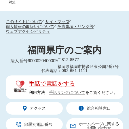
対策
このサイトについて
サイトマップ
個人情報の取扱いについて
免責事項・リンク等
ウェブアクセシビリティ
福岡県庁のご案内
〒812-8577
法人番号6000020400009
福岡県福岡市博多区東公園7番7号
代表電話：092-651-1111
手話で電話をする
利用方法：
手話リンクについて
をご覧ください。
アクセス
総合相談窓口
ホームページに関する
部署別電話番号
お問い合わせ