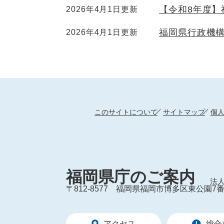
【令和8年度】
2026年4月1日更新
福岡県行政機構
2026年4月1日更新
このサイトについて
サイトマップ
個
福岡県庁のご案内
法人
〒812-8577
福岡県福岡市博多区東公園7番
アクセス
総合