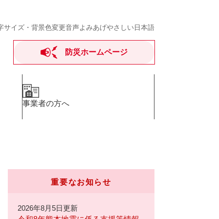
字サイズ・背景色変更
音声よみあげ
やさしい日本語
防災ホームページ
事業者の方へ
重要なお知らせ
2026年8月5日更新