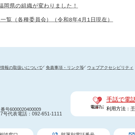
福岡県の組織が変わりました！
一覧（各種委員会）（令和8年4月1日現在）
人情報の取扱いについて
免責事項・リンク等
ウェブアクセシビリティ
手話で電
利用方法：
番号6000020400009
7号
代表電話：092-651-1111
相談窓口
部署別電話番号