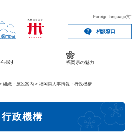
メニューを飛ばして本文へ
Foreign language
文
相談窓口
から探す
福岡県の魅力
>
組織・施設案内
>
福岡県人事情報・行政機構
・行政機構