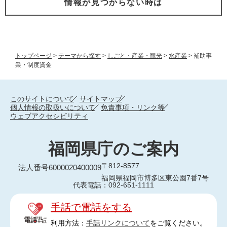
情報が見つからない時は
トップページ
>
テーマから探す
>
しごと・産業・観光
>
水産業
>
補助事
業・制度資金
このサイトについて
サイトマップ
個人情報の取扱いについて
免責事項・リンク等
ウェブアクセシビリティ
福岡県庁のご案内
〒812-8577
法人番号6000020400009
福岡県福岡市博多区東公園7番7号
代表電話：092-651-1111
手話で電話をする
利用方法：
手話リンクについて
をご覧ください。