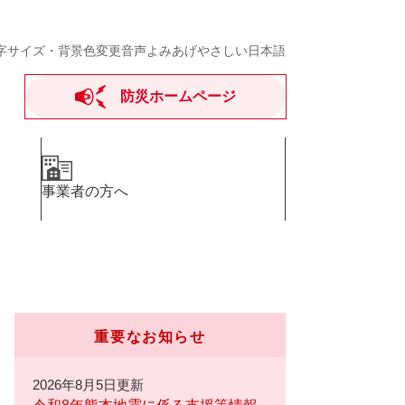
字サイズ・背景色変更
音声よみあげ
やさしい日本語
防災ホームページ
事業者の方へ
重要なお知らせ
2026年8月5日更新