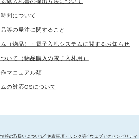
ける紙入札書の提出方法について
用時間について
物品等の発注に関すること
テム（物品）・電子入札システムに関するお知らせ
について（物品購入の電子入札用）
操作マニュアル類
ムの対応OSについて
人情報の取扱いについて
免責事項・リンク等
ウェブアクセシビリティ