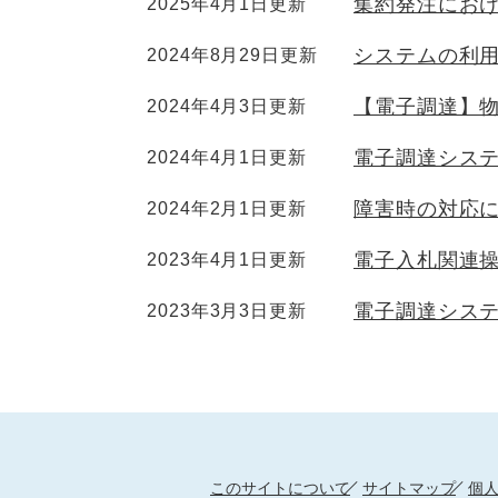
集約発注にお
2025年4月1日更新
システムの利
2024年8月29日更新
【電子調達】
2024年4月3日更新
電子調達シス
2024年4月1日更新
障害時の対応
2024年2月1日更新
電子入札関連
2023年4月1日更新
電子調達システ
2023年3月3日更新
このサイトについて
サイトマップ
個