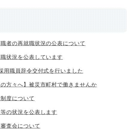
退職者の再就職状況の公表について
就職状況を公表しています
採用職員辞令交付式を行いました
員の方々へ】被災市町村で働きませんか
制制度について
営等の状況を公表します
理審査会について