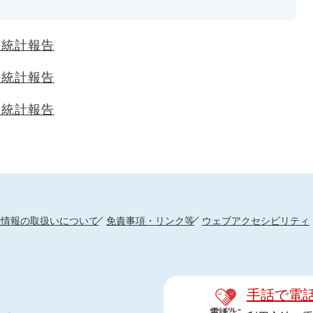
事統計報告
事統計報告
事統計報告
人情報の取扱いについて
免責事項・リンク等
ウェブアクセシビリティ
手話で電