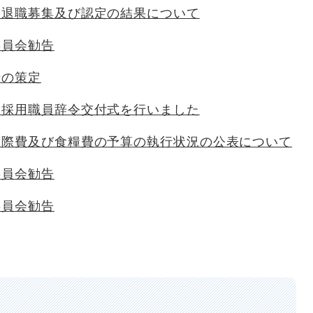
期退職募集及び認定の結果について
委員会勧告
針の策定
規採用職員辞令交付式を行いました
交際費及び食糧費の予算の執行状況の公表について
委員会勧告
委員会勧告