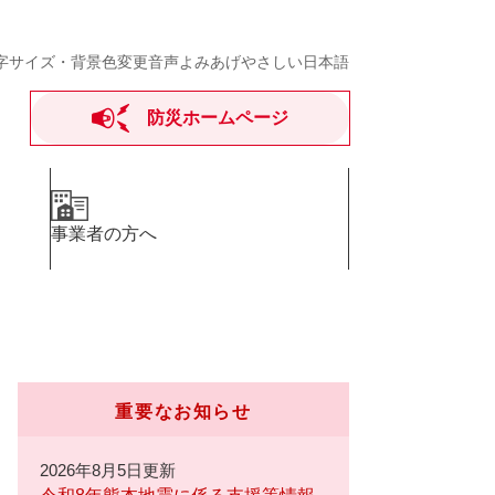
字サイズ・背景色変更
音声よみあげ
やさしい日本語
防災ホームページ
事業者の方へ
重要なお知らせ
2026年8月5日更新