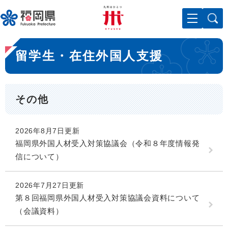
ペ
メニューを飛ばして本文へ
ー
ジ
の
本
先
留学生・在住外国人支援
文
頭
で
す
。
その他
2026年8月7日更新
福岡県外国人材受入対策協議会（令和８年度情報発
信について）
2026年7月27日更新
第８回福岡県外国人材受入対策協議会資料について
（会議資料）