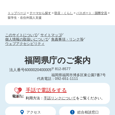
トップページ
>
テーマから探す
>
防災・くらし
>
パスポート・国際交流
>
留学生・在住外国人支援
このサイトについて
サイトマップ
個人情報の取扱いについて
免責事項・リンク等
ウェブアクセシビリティ
福岡県庁のご案内
〒812-8577
法人番号6000020400009
福岡県福岡市博多区東公園7番7号
代表電話：092-651-1111
手話で電話をする
利用方法：
手話リンクについて
をご覧ください。
アクセス
総合相談窓口