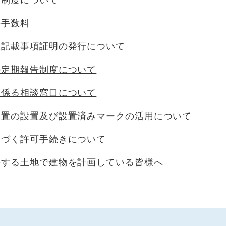
計制度について
等手数料
帳記載事項証明の発行について
の定期報告制度について
に係る相談窓口について
装置の設置及び設置済みマークの活用について
基づく許可手続きについて
接する土地で建物を計画している皆様へ