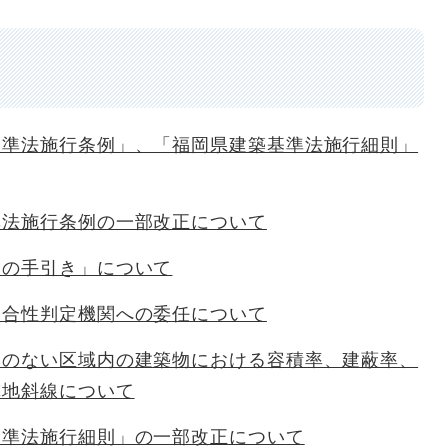
基準法施行条例」、「福岡県建築基準法施行細則」
準法施行条例の一部改正について
定の手引き」について
適合性判定機関への委任について
定のない区域内の建築物における容積率、建蔽率、
隣地斜線について
基準法施行細則」の一部改正について