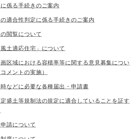
法に係る手続きのご案内
法の適合性判定に係る手続きのご案内
書の閲覧について
候風土適応住宅」について
計画区域における容積率等に関する意見募集につい
クコメントの実施）
る時などに必要な各種届出・申請書
特定盛土等規制法の規定に適合していることを証す
て
子申請について