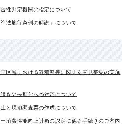
適合性判定機関の指定について
基準法施行条例の解説」について
計画区域における容積率等に関する意見募集の実施
手続きの長期化への対応について
廃止と現地調査票の作成について
ギー消費性能向上計画の認定に係る手続きのご案内