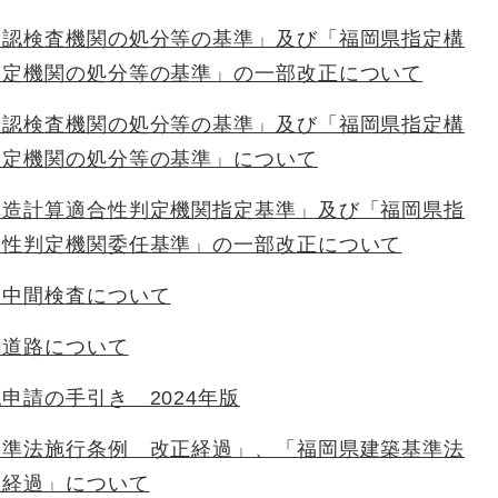
確認検査機関の処分等の基準」及び「福岡県指定構
判定機関の処分等の基準」の一部改正について
確認検査機関の処分等の基準」及び「福岡県指定構
判定機関の処分等の基準」について
構造計算適合性判定機関指定基準」及び「福岡県指
合性判定機関委任基準」の一部改正について
る中間検査について
の道路について
申請の手引き 2024年版
基準法施行条例 改正経過」、「福岡県建築基準法
正経過」について