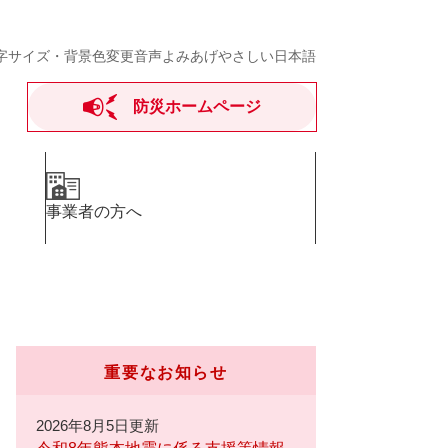
字サイズ・背景色変更
音声よみあげ
やさしい日本語
防災ホームページ
事業者の方へ
重要なお知らせ
2026年8月5日更新