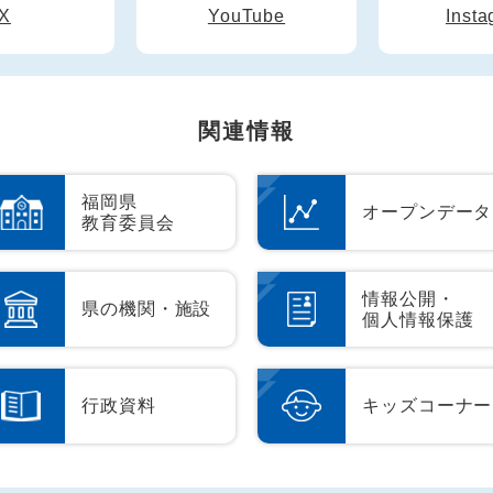
X
YouTube
Inst
関連情報
福岡県
オープンデータ
教育委員会
情報公開・
県の機関・施設
個人情報保護
行政資料
キッズコーナー