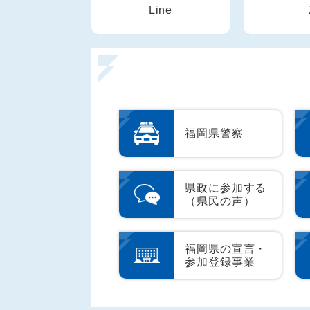
Line
福岡県警察
県政に参加する
（県民の声）
福岡県の宣言・
参加登録事業