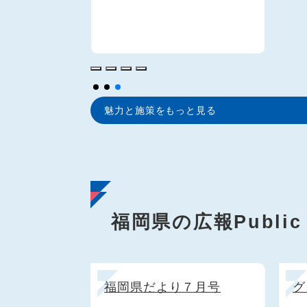
Heal
すか
魅力と施策をもっと見る
福岡県の広報
Public
福岡県だより７月号
グ