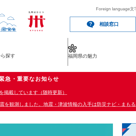
メニューを飛ばして本文へ
Foreign language
文
相談窓口
から探す
福岡県の魅力
緊急・重要なお知らせ
報を掲載しています（随時更新）
地震を観測しました。地震・津波情報の入手は防災ナビ・まも