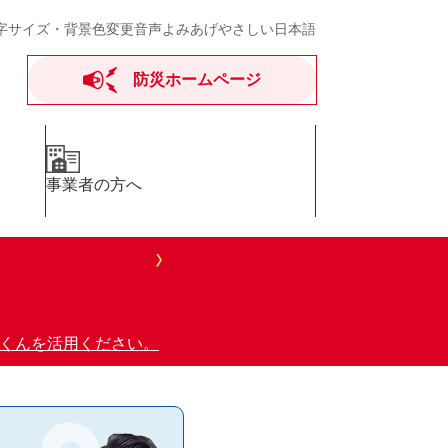
字サイズ・背景色変更
音声よみあげ
やさしい日本語
防災ホームページ
事業者の方へ
るくんを活用ください。