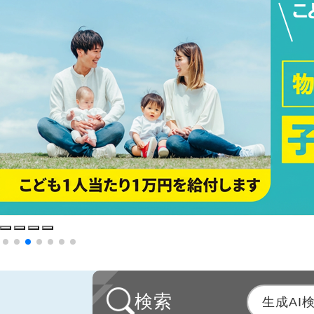
本
検索
生成AI
文