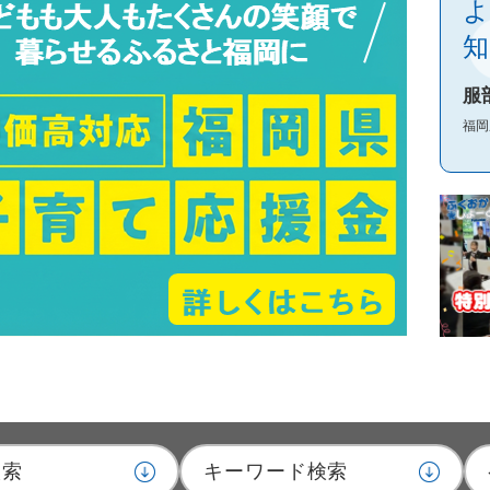
服
福岡
検索
キーワード検索