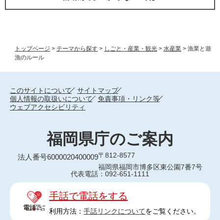
トップページ
>
テーマから探す
>
しごと・産業・観光
>
水産業
>
漁業と遊
漁のルール
このサイトについて
サイトマップ
個人情報の取扱いについて
免責事項・リンク等
ウェブアクセシビリティ
福岡県庁のご案内
〒812-8577
法人番号6000020400009
福岡県福岡市博多区東公園7番7号
代表電話：092-651-1111
手話で電話をする
利用方法：
手話リンクについて
をご覧ください。