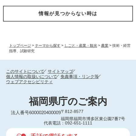
情報が見つからない時は
トップページ
>
テーマから探す
>
しごと・産業・観光
>
農業
>
技術・経営
指導、試験研究
このサイトについて
サイトマップ
個人情報の取扱いについて
免責事項・リンク等
ウェブアクセシビリティ
福岡県庁のご案内
〒812-8577
法人番号6000020400009
福岡県福岡市博多区東公園7番7号
代表電話：092-651-1111