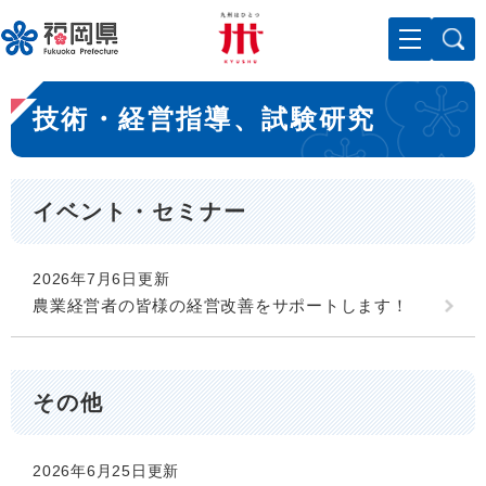
ペ
メニューを飛ばして本文へ
ー
ジ
の
本
先
技術・経営指導、試験研究
文
頭
で
す
。
イベント・セミナー
2026年7月6日更新
農業経営者の皆様の経営改善をサポートします！
その他
2026年6月25日更新