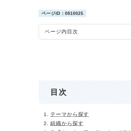
ページID：0810025
ページ内目次
目次
テーマから探す
組織から探す