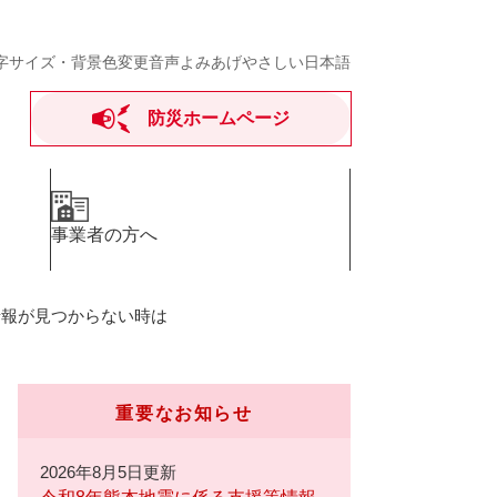
字サイズ・背景色変更
音声よみあげ
やさしい日本語
防災ホームページ
事業者の方へ
情報が見つからない時は
重要なお知らせ
2026年8月5日更新