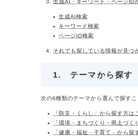
生成AI・キーワード・ページID
生成AI検索
キーワード検索
ページID検索
それでも探している情報が見つ
1. テーマから探す
次の6種類のテーマから選んで探すこ
「防災・くらし」から探す方は
「環境・まちづくり・県土づく
「健康・福祉・子育て」から探