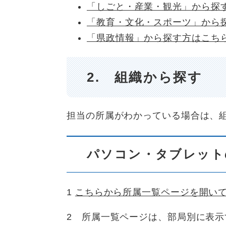
「しごと・産業・観光」から探
「教育・文化・スポーツ」から
「県政情報」から探す方はこち
2. 組織から探す
担当の所属がわかっている場合は、
パソコン・タブレット
1
こちらから所属一覧ページを開い
2 所属一覧ページは、部局別に表示