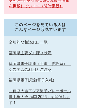
令和8年熊本地震に係る支援等情報
を掲載しています（随時更新）
このページを見ている人は
こんなページも見ています
全般的な相談窓口一覧
福岡県主要ダム貯水状況
福岡県電子調達（工事、委託系）
システムの利用とご注意
福岡県電子調達(電子入札)
「買取大吉アジア男子バレーボール
選手権大会 福岡 2026」を開催しま
す！