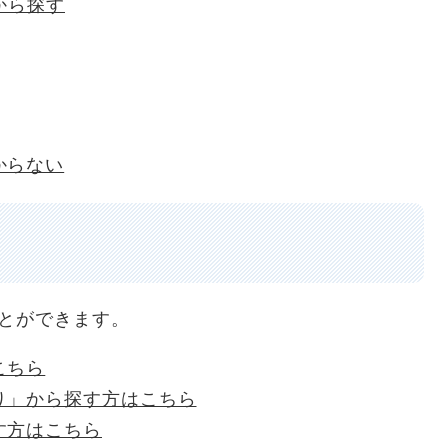
から探す
からない
とができます。
こちら
り」から探す方はこちら
す方はこちら