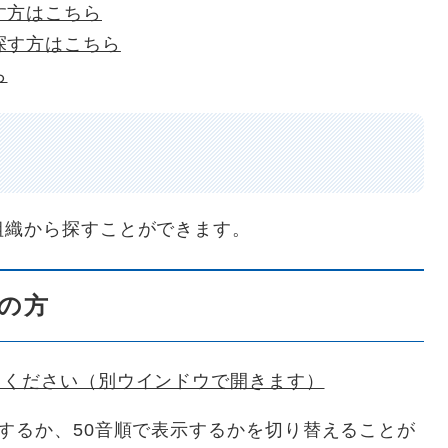
す方はこちら
探す方はこちら
ら
組織から探すことができます。
の方
てください（別ウインドウで開きます）
するか、50音順で表示するかを切り替えることが