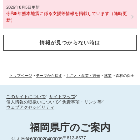
2026年8月5日更新
令和8年熊本地震に係る支援等情報を掲載しています（随時更
新）
情報が見つからない時は
トップページ
>
テーマから探す
>
しごと・産業・観光
>
林業
>
森林の保全
このサイトについて
サイトマップ
個人情報の取扱いについて
免責事項・リンク等
ウェブアクセシビリティ
福岡県庁のご案内
〒812-8577
法人番号6000020400009