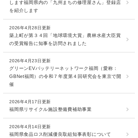
します福岡県内の「九州まちの修理屋さん」登録店
を紹介します
2026年4月28日更新
築上町が第３４回「地球環境大賞」農林水産大臣賞
の受賞報告に知事を訪問されました
2026年4月23日更新
グリーンEVバッテリーネットワーク福岡（愛称：
GBNet福岡）の令和７年度第４回研究会を東京で開
催
2026年4月17日更新
福岡県リサイクル施設整備費補助事業
2026年4月14日更新
福岡県食品ロス削減優良取組知事表彰について