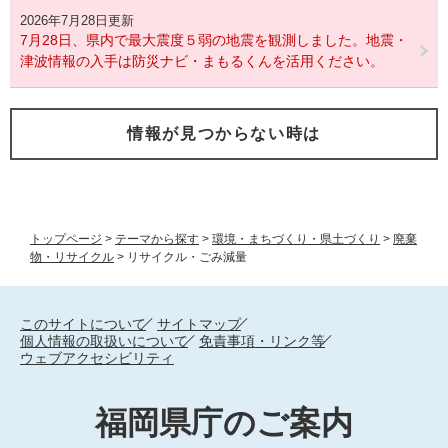
2026年7月28日更新
7月28日、県内で最大震度５弱の地震を観測しました。地震・
津波情報の入手は防災ナビ・まもるくんを活用ください。
情報が見つからない時は
トップページ
>
テーマから探す
>
環境・まちづくり・県土づくり
>
廃棄
物・リサイクル
>
リサイクル・ごみ減量
このサイトについて
サイトマップ
個人情報の取扱いについて
免責事項・リンク等
ウェブアクセシビリティ
福岡県庁のご案内