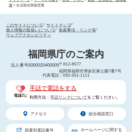
護
>
生活衛生関係営業
このサイトについて
サイトマップ
個人情報の取扱いについて
免責事項・リンク等
ウェブアクセシビリティ
福岡県庁のご案内
〒812-8577
法人番号6000020400009
福岡県福岡市博多区東公園7番7号
代表電話：092-651-1111
手話で電話をする
利用方法：
手話リンクについて
をご覧ください。
アクセス
総合相談窓口
ホームページに関する
部署別電話番号