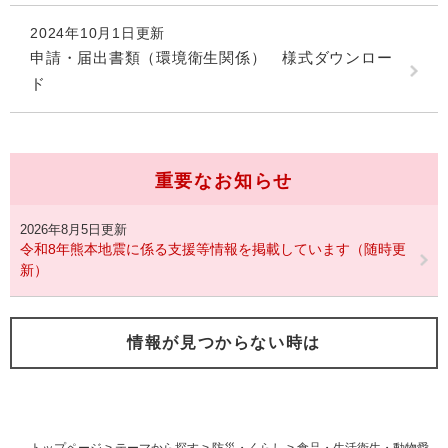
2024年10月1日更新
申請・届出書類（環境衛生関係） 様式ダウンロー
ド
重要なお知らせ
2026年8月5日更新
令和8年熊本地震に係る支援等情報を掲載しています（随時更
新）
情報が見つからない時は
トップページ
>
テーマから探す
>
防災・くらし
>
食品・生活衛生・動物愛