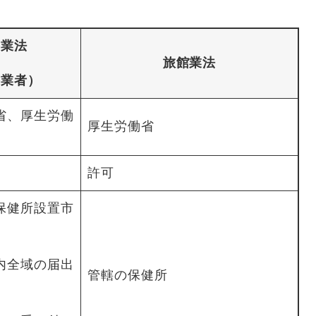
事業法
旅館業法
事業者）
省、厚生労働
厚生労働省
許可
保健所設置市
内全域の届出
管轄の保健所