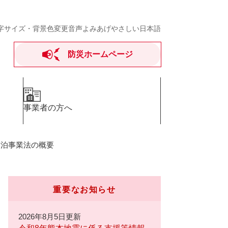
字サイズ・背景色変更
音声よみあげ
やさしい日本語
防災ホームページ
事業者の方へ
宿泊事業法の概要
重要なお知らせ
2026年8月5日更新