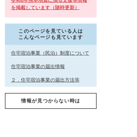
令和8年熊本地震に係る支援等情報
を掲載しています（随時更新）
このページを見ている人は
こんなページも見ています
住宅宿泊事業（民泊）制度について
住宅宿泊事業の届出情報
２．住宅宿泊事業の届出方法等
情報が見つからない時は