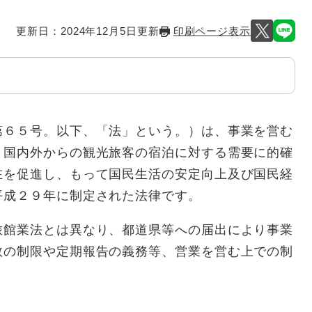
更新日：2024年12月5日更新
印刷ページ表示
６５号。以下、「法」という。）は、事業を営む
、国内外からの観光旅客の宿泊に対する需要に的確
在を促進し、もって国民生活の安定向上及び国民経
平成２９年に制定された法律です。
館業法とは異なり、都道県等への届出により事業
数の制限や定期報告の義務等、営業を営む上での制