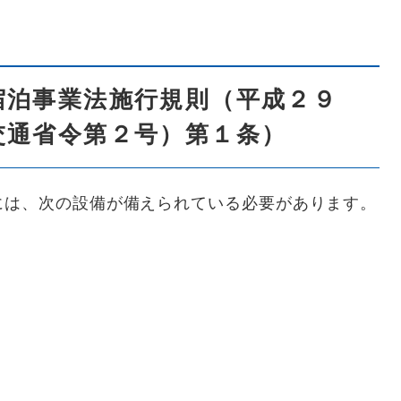
宿泊事業法施行規則（平成２９
交通省令第２号）第１条）
は、次の設備が備えられている必要があります。