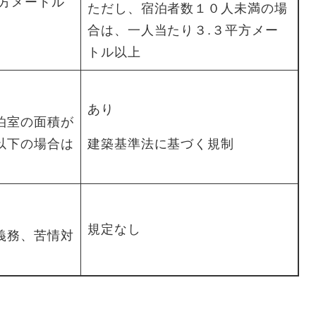
平方メートル
ただし、宿泊者数１０人未満の場
合は、一人当たり３.３平方メー
トル以上
あり
泊室の面積が
以下の場合は
建築基準法に基づく規制
規定なし
義務、苦情対