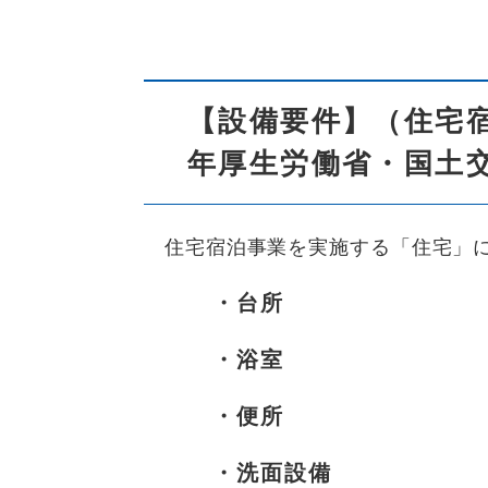
【設備要件】（住宅
年厚生労働省・国土
住宅宿泊事業を実施する「住宅」に
・台所
・浴室
・便所
・洗面設備