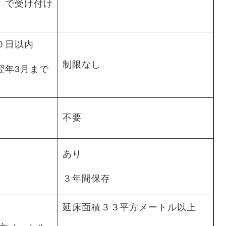
）で受け付け
０日以内
制限なし
翌年3月まで
不要
あり
３年間保存
延床面積３３平方メートル以上