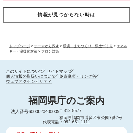
情報が見つからない時は
トップページ
>
テーマから探す
>
環境・まちづくり・県土づくり
>
エネル
ギー・温暖化対策
>
フロン対策
このサイトについて
サイトマップ
個人情報の取扱いについて
免責事項・リンク等
ウェブアクセシビリティ
福岡県庁のご案内
〒812-8577
法人番号6000020400009
福岡県福岡市博多区東公園7番7号
代表電話：092-651-1111