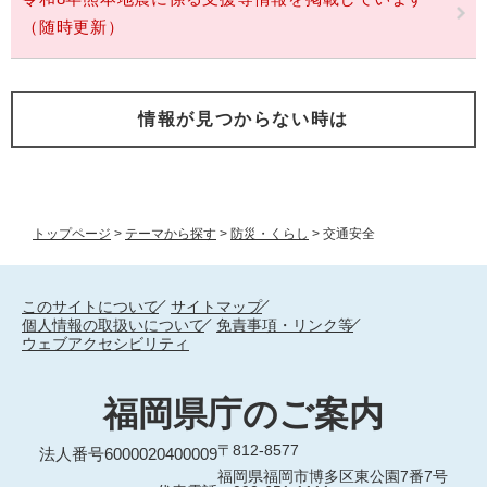
（随時更新）
情報が見つからない時は
トップページ
>
テーマから探す
>
防災・くらし
>
交通安全
このサイトについて
サイトマップ
個人情報の取扱いについて
免責事項・リンク等
ウェブアクセシビリティ
福岡県庁のご案内
〒812-8577
法人番号6000020400009
福岡県福岡市博多区東公園7番7号