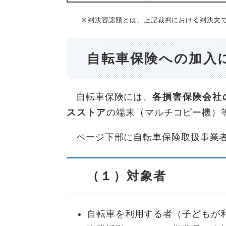
※判決容認額とは、上記裁判における判決文で
自転車保険への加入
自転車保険には、
各損害保険会社
スストア
の端末（マルチコピー機）
ページ下部に
自転車保険取扱事業
（１）対象者
自転車を利用する者（子どもが