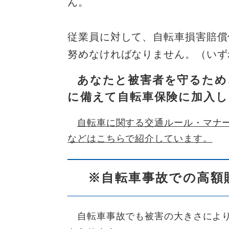
また、未
従業員に対して、自転車損害賠償
努めなければなりません。（いずれ
あなたと被害者を守るため
に備えて自転車保険に加入し
自転車に関する交通ルール・マナ
などはこちらで紹介しています。
※自転車事故での高額
自転車事故でも被害の大きさにより