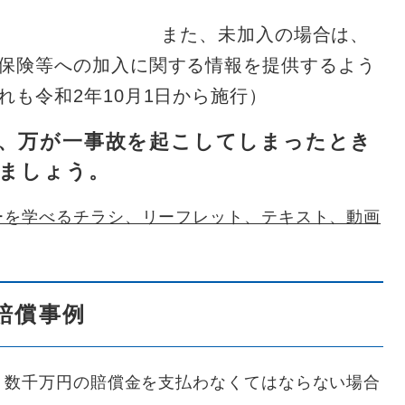
ん。
加入の場合は、
保険等への加入に関する情報を提供するよう
も令和2年10月1日から施行）
、万が一事故を起こしてしまったとき
ましょう。
ーを学べるチラシ、リーフレット、テキスト、動画
賠償事例
数千万円の賠償金を支払わなくてはならない場合