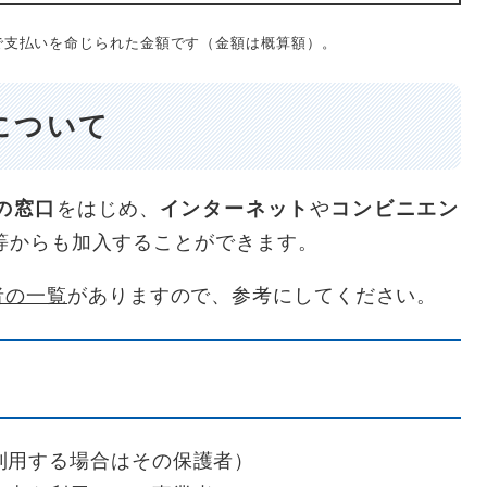
支払いを命じられた金額です（金額は概算額）。
について
の窓口
をはじめ、
インターネット
や
コンビニエン
等からも加入することができます。
者の一覧
がありますので、参考にしてください。
利用する場合はその保護者）