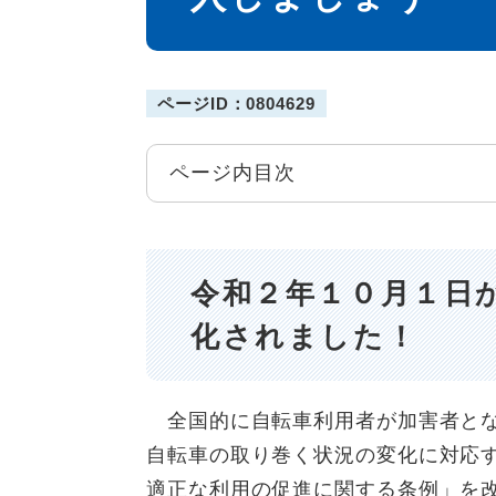
ページID：0804629
ページ内目次
令和２年１０月１日
化されました！
全国的に自転車利用者が加害者とな
自転車の取り巻く状況の変化に対応
適正な利用の促進に関する条例」を