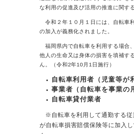
な利用の促進及び活用の推進に関す
令和２年１０月１日には、自転車利
の加入が義務化されました。
福岡県内で自転車を利用する場合、
他人の生命又は身体の損害を填補す
ん。（令和2年10月1日施行）
自転車利用者（児童等が
事業者（自転車を事業の
自転車貸付業者
※自転車を利用して通勤する従
が自転車損害賠償保険等に加入し