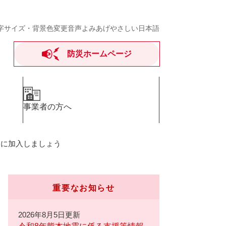
字サイズ・背景色変更
音声よみあげ
やさしい日本語
防災ホームページ
事業者の方へ
）に加入しましょう
重要なお知らせ
2026年8月5日更新