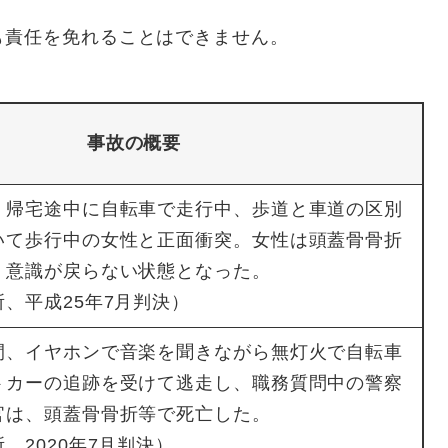
も責任を免れることはできません。
事故の概要
帰宅途中に自転車で走行中、歩道と車道の区別
いて歩行中の女性と正面衝突。女性は頭蓋骨骨折
、意識が戻らない状態となった。
、平成25年7月判決）
、イヤホンで音楽を聞きながら無灯火で自転車
トカーの追跡を受けて逃走し、職務質問中の警察
官は、頭蓋骨骨折等で死亡した。
、2020年7月判決）