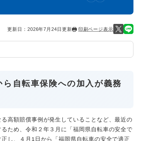
更新日：2026年7月24日更新
印刷ページ表示
から自転車保険への加入が義務
る高額賠償事例が発生していることなど、最近の
するため、令和２年３月に「福岡県自転車の安全で
改正し、４月1日から「福岡県自転車の安全で適正