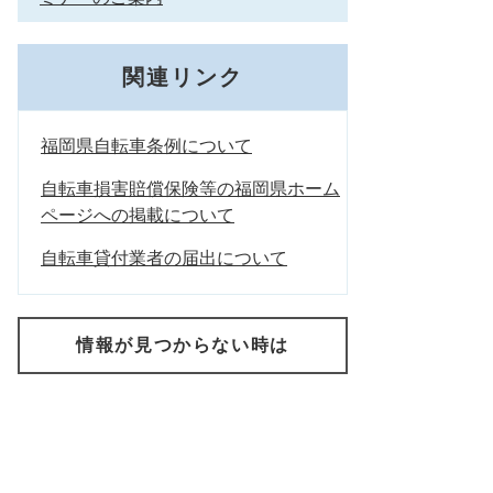
関連リンク
福岡県自転車条例について
自転車損害賠償保険等の福岡県ホーム
ページへの掲載について
自転車貸付業者の届出について
情報が見つからない時は