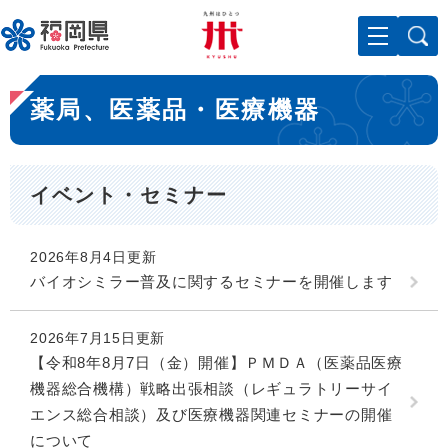
ペ
メニューを飛ばして本文へ
ー
ジ
の
本
先
薬局、医薬品・医療機器
文
頭
で
す
。
イベント・セミナー
2026年8月4日更新
バイオシミラー普及に関するセミナーを開催します
2026年7月15日更新
【令和8年8月7日（金）開催】ＰＭＤＡ（医薬品医療
機器総合機構）戦略出張相談（レギュラトリーサイ
エンス総合相談）及び医療機器関連セミナーの開催
について