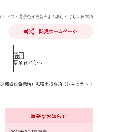
字サイズ・背景色変更
音声よみあげ
やさしい日本語
防災ホームページ
事業者の方へ
医療機器総合機構）戦略出張相談（レギュラトリ
重要なお知らせ
2026年8月5日更新