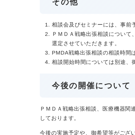
その他
相談会及びセミナーには、事前
ＰＭＤＡ戦略出張相談について
選定させていただきます。
PMDA戦略出張相談の相談時間
相談開始時間については別途、
今後の開催について
ＰＭＤＡ戦略出張相談、医療機器関
しております。
今後の実施予定や、御希望等がござ