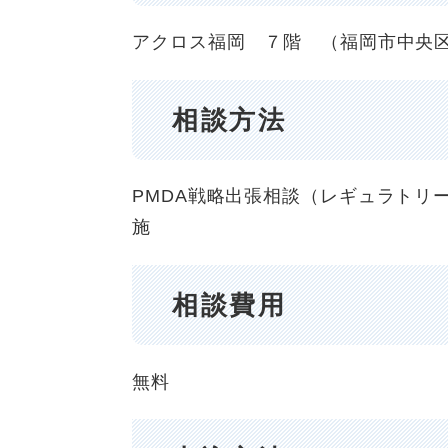
アクロス福岡 ７階 （福岡市中央
相談方法
PMDA戦略出張相談（レギュラトリ
施
相談費用
無料