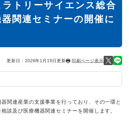
ュラトリーサイエンス総合
機器関連セミナーの開催に
更新日：2026年1月19日更新
印刷ページ表示
機器関連産業の支援事業を行っており、その一環と
合相談及び医療機器関連セミナーを開催します。