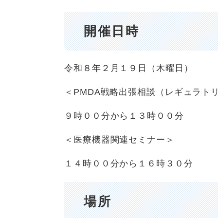
開催日時
令和８年２月１９日（木曜日）
＜PMDA戦略出張相談（レギュラト
９時００分から１３時００分
＜医療機器関連セミナー＞
１４時００分から１６時３０分
場所