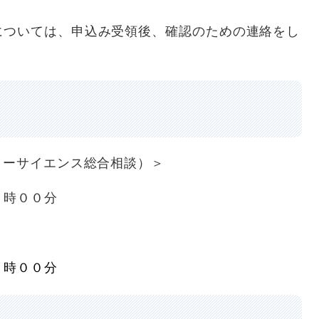
については、申込み受領後、確認のための連絡をし
リーサイエンス総合相談）＞
１７時００分
１７時００分