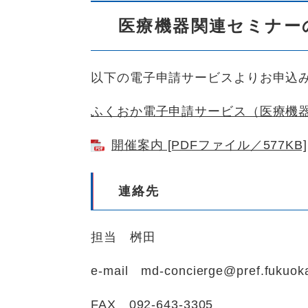
医療機器関連セミナー
以下の電子申請サービスよりお申込
ふくおか電子申請サービス（医療機
開催案内 [PDFファイル／577KB]
連絡先
担当 桝田
e-mail
md-concierge@pref.fukuoka
FAX 092-643-3305