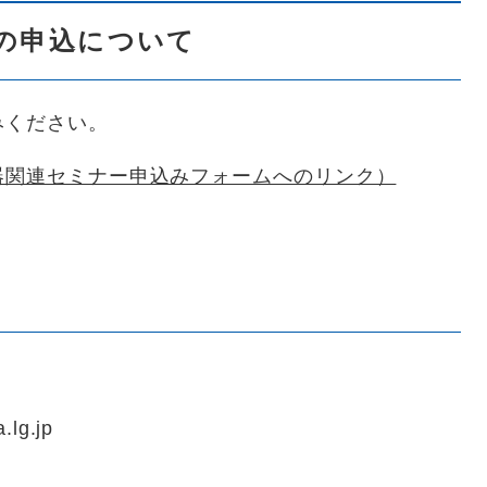
の申込について
みください。
器関連セミナー申込みフォームへのリンク）
.lg.jp