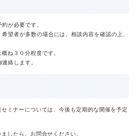
予約が必要です。
、希望者が多数の場合には、相談内容を確認の上、
は概ね３０分程度です。
御連絡します。
連セミナーについては、今後も定期的な開催を予定
いましたら、お問合せください。