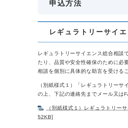
申込方法
​​レギュラトリーサイ
レギュラトリーサイエンス総合相談で
たり、品質や安全性確保のために必
相談を個別に具体的な助言を受ける
（別紙様式１）「レギュラトリーサ
の上、下記の連絡先までメール又はF
（別紙様式１）レギュラトリーサイ
52KB]