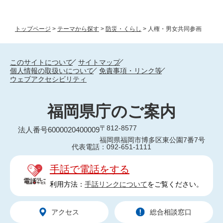
トップページ
>
テーマから探す
>
防災・くらし
>
人権・男女共同参画
このサイトについて
サイトマップ
個人情報の取扱いについて
免責事項・リンク等
ウェブアクセシビリティ
福岡県庁のご案内
〒812-8577
法人番号6000020400009
福岡県福岡市博多区東公園7番7号
代表電話：092-651-1111
手話で電話をする
利用方法：
手話リンクについて
をご覧ください。
アクセス
総合相談窓口