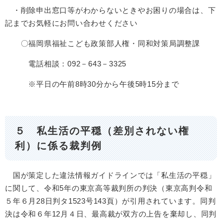
・削除申出窓口等がわからないときやお困りの場合は、下
記までお気軽にお問い合わせください
〇福岡県福祉こども政策部人権・同和対策局調整課
電話相談：092－643－3325
※平日の午前8時30分から午後5時15分まで
５ 私生活の平穏（差別されない権
利）に係る裁判例
国が策定した違法情報ガイドラインでは「私生活の平穏」
に関して、令和5年の東京高等裁判所の判決（東京高判令和
５年６月28日判タ1523号143頁）が引用されています。同判
決は令和６年12月４日、最高裁が双方の上告を棄却し、同判