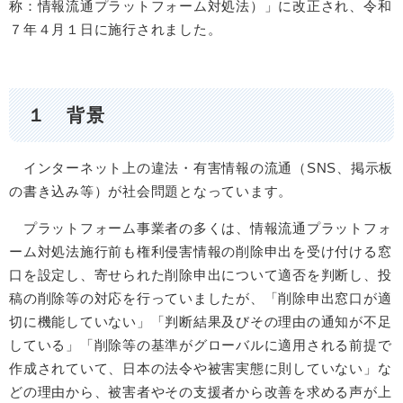
称：情報流通プラットフォーム対処法）」に改正され、令和
７年４月１日に施行されました。
１ 背景
インターネット上の違法・有害情報の流通（SNS、掲示板
の書き込み等）が社会問題となっています。
プラットフォーム事業者の多くは、情報流通プラットフォ
ーム対処法施行前も権利侵害情報の削除申出を受け付ける窓
口を設定し、寄せられた削除申出について適否を判断し、投
稿の削除等の対応を行っていましたが、「削除申出窓口が適
切に機能していない」「判断結果及びその理由の通知が不足
している」「削除等の基準がグローバルに適用される前提で
作成されていて、日本の法令や被害実態に則していない」な
どの理由から、被害者やその支援者から改善を求める声が上