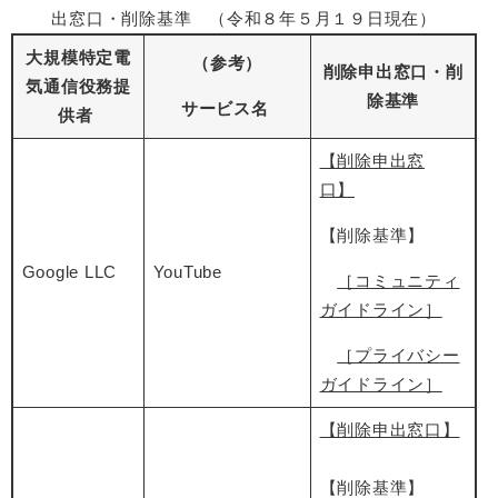
出窓口・削除基準 （令和８年５月１９日現在）
大規模特定電
（参考）
削除申出窓口・削
気通信役務提
除基準
サービス名
供者
【削除申出窓
口】
【削除基準】
Google LLC
YouTube
［コミュニティ
ガイドライン］
［プライバシー
ガイドライン］
【削除申出窓口】
【削除基準】