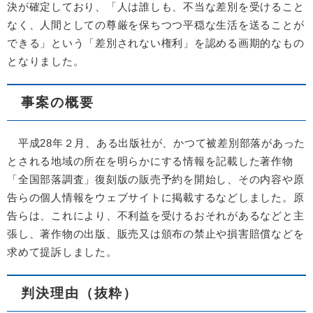
決が確定しており、「人は誰しも、不当な差別を受けること
なく、人間としての尊厳を保ちつつ平穏な生活を送ることが
できる」という「差別されない権利」を認める画期的なもの
となりました。
事案の概要
平成28年２月、ある出版社が、かつて被差別部落があった
とされる地域の所在を明らかにする情報を記載した著作物
「全国部落調査」復刻版の販売予約を開始し、その内容や原
告らの個人情報をウェブサイトに掲載するなどしました。原
告らは、これにより、不利益を受けるおそれがあるなどと主
張し、著作物の出版、販売又は頒布の禁止や損害賠償などを
求めて提訴しました。
判決理由（抜粋）