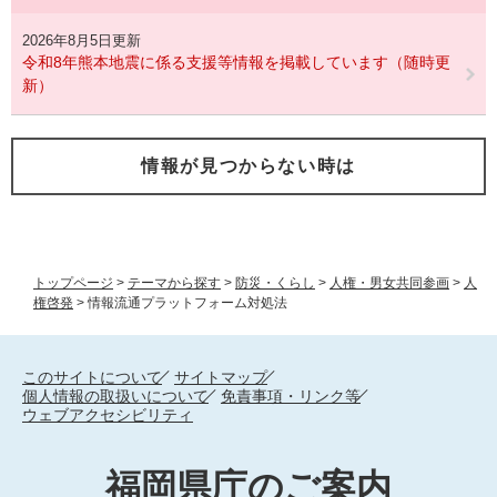
2026年8月5日更新
令和8年熊本地震に係る支援等情報を掲載しています（随時更
新）
情報が見つからない時は
トップページ
>
テーマから探す
>
防災・くらし
>
人権・男女共同参画
>
人
権啓発
>
情報流通プラットフォーム対処法
このサイトについて
サイトマップ
個人情報の取扱いについて
免責事項・リンク等
ウェブアクセシビリティ
福岡県庁のご案内