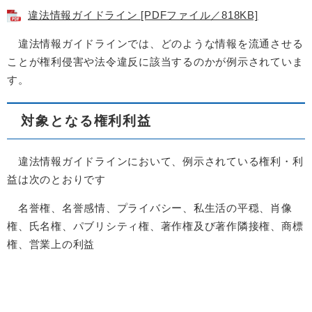
違法情報ガイドライン [PDFファイル／818KB]
違法情報ガイドラインでは、どのような情報を流通させる
ことが権利侵害や法令違反に該当するのかが例示されていま
す。​
対象となる権利利益
違法情報ガイドラインにおいて、例示されている権利・利
益は次のとおりです
名誉権、名誉感情、プライバシー、私生活の平穏、肖像
権、氏名権、パブリシティ権、著作権及び著作隣接権、商標
権、営業上の利益