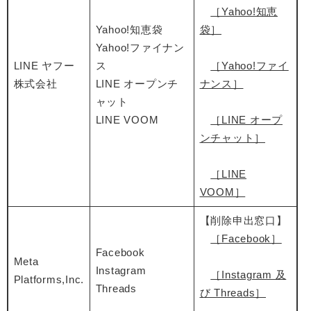
［Yahoo!知恵
Yahoo!知恵袋
袋］
Yahoo!ファイナン
LINE ヤフー
ス
［Yahoo!ファイ
株式会社
LINE オープンチ
ナンス］
ャット
LINE VOOM
［LINE オープ
ンチャット］
［LINE
VOOM］
【削除申出窓口】
［Facebook］
Facebook
Meta
Instagram
［Instagram 及
Platforms,Inc.
Threads
び Threads］