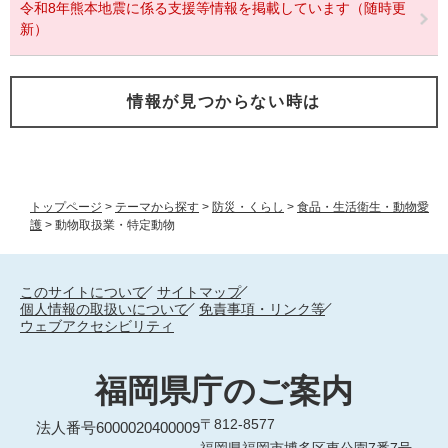
令和8年熊本地震に係る支援等情報を掲載しています（随時更
新）
情報が見つからない時は
トップページ
>
テーマから探す
>
防災・くらし
>
食品・生活衛生・動物愛
護
>
動物取扱業・特定動物
このサイトについて
サイトマップ
個人情報の取扱いについて
免責事項・リンク等
ウェブアクセシビリティ
福岡県庁のご案内
〒812-8577
法人番号6000020400009