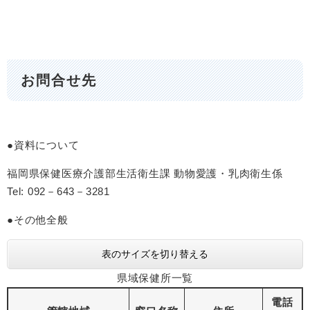
お問合せ先
●資料について
福岡県保健医療介護部生活衛生課 動物愛護・乳肉衛生係
Tel: 092－643－3281
●その他全般
表のサイズを切り替える
県域保健所一覧
電話