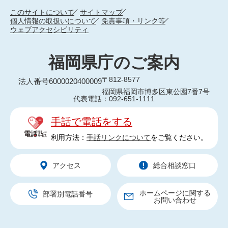
このサイトについて
サイトマップ
個人情報の取扱いについて
免責事項・リンク等
ウェブアクセシビリティ
福岡県庁のご案内
〒812-8577
法人番号6000020400009
福岡県福岡市博多区東公園7番7号
代表電話：092-651-1111
手話で電話をする
利用方法：
手話リンクについて
をご覧ください。
アクセス
総合相談窓口
ホームページに関する
部署別電話番号
お問い合わせ