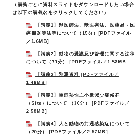
（講義ごとに資料スライドをダウンロードしたい場合
は以下の講義名をクリックしてください）
【講義1】獣医師法、獣医療法、医薬品・医
療機器等法等について（15分）[PDFファイル
／1.6MB]
【講義2】動物の愛護及び管理に関する法律
について（30分） [PDFファイル／1.58MB
【講義2】別添資料 [PDFファイル／
1.46MB]
【講義3】重症熱性血小板減少症候群
（Sfts）について （30分） [PDFファイル／
2.58MB]
【講義4】人と動物の共通感染症について
（20分） [PDFファイル／2.57MB]