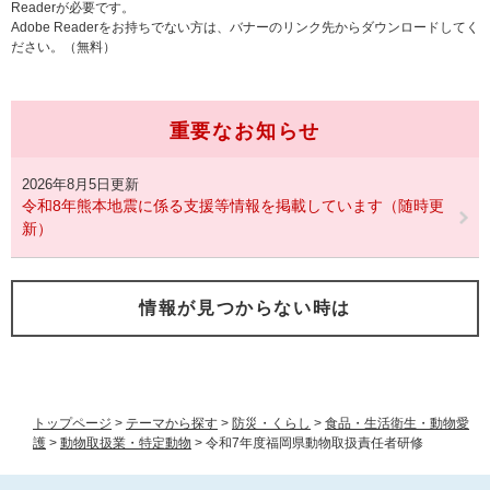
Readerが必要です。
Adobe Readerをお持ちでない方は、バナーのリンク先からダウンロードしてく
ださい。（無料）
重要なお知らせ
2026年8月5日更新
令和8年熊本地震に係る支援等情報を掲載しています（随時更
新）
情報が見つからない時は
トップページ
>
テーマから探す
>
防災・くらし
>
食品・生活衛生・動物愛
護
>
動物取扱業・特定動物
>
令和7年度福岡県動物取扱責任者研修