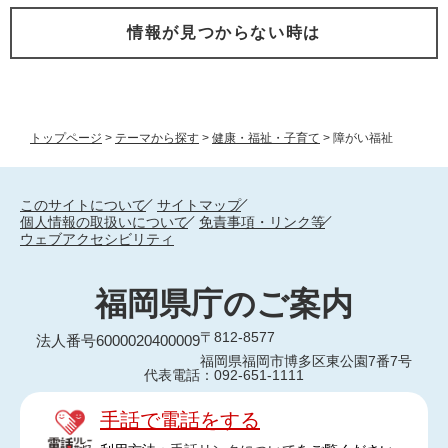
情報が見つからない時は
トップページ
>
テーマから探す
>
健康・福祉・子育て
>
障がい福祉
このサイトについて
サイトマップ
個人情報の取扱いについて
免責事項・リンク等
ウェブアクセシビリティ
福岡県庁のご案内
〒812-8577
法人番号6000020400009
福岡県福岡市博多区東公園7番7号
代表電話：092-651-1111
手話で電話をする