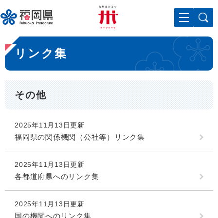
ペ
メニューを飛ばして本文へ
ー
ジ
の
本
先
リンク集
文
頭
で
す
。
その他
2025年11月13日更新
福岡県の関係機関（公社等）リンク集
2025年11月13日更新
各都道府県へのリンク集
2025年11月13日更新
国の機関へのリンク集