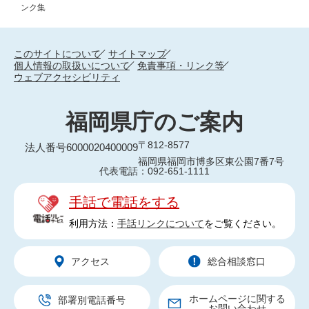
ンク集
このサイトについて
サイトマップ
個人情報の取扱いについて
免責事項・リンク等
ウェブアクセシビリティ
福岡県庁のご案内
〒812-8577
法人番号6000020400009
福岡県福岡市博多区東公園7番7号
代表電話：092-651-1111
手話で電話をする
利用方法：
手話リンクについて
をご覧ください。
アクセス
総合相談窓口
ホームページに関する
部署別電話番号
お問い合わせ