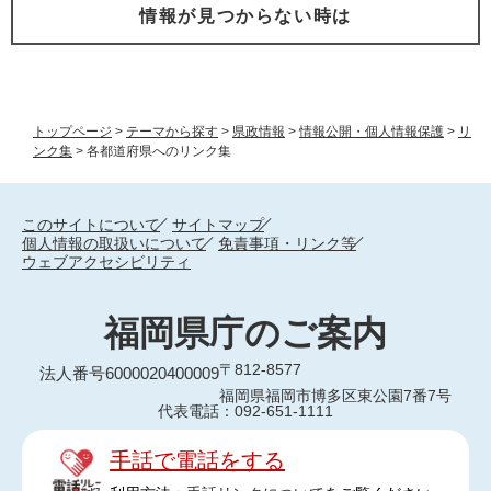
情報が見つからない時は
トップページ
>
テーマから探す
>
県政情報
>
情報公開・個人情報保護
>
リ
ンク集
>
各都道府県へのリンク集
このサイトについて
サイトマップ
個人情報の取扱いについて
免責事項・リンク等
ウェブアクセシビリティ
福岡県庁のご案内
〒812-8577
法人番号6000020400009
福岡県福岡市博多区東公園7番7号
代表電話：092-651-1111
手話で電話をする