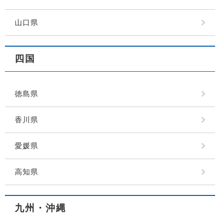
山口県
四国
徳島県
香川県
愛媛県
高知県
九州・沖縄