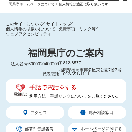
岡県庁ホームページについて
>
個人情報は適正に取り扱います
このサイトについて
サイトマップ
個人情報の取扱いについて
免責事項・リンク等
ウェブアクセシビリティ
福岡県庁のご案内
〒812-8577
法人番号6000020400009
福岡県福岡市博多区東公園7番7号
代表電話：092-651-1111
手話で電話をする
利用方法：
手話リンクについて
をご覧ください。
アクセス
総合相談窓口
ホームページに関する
部署別電話番号