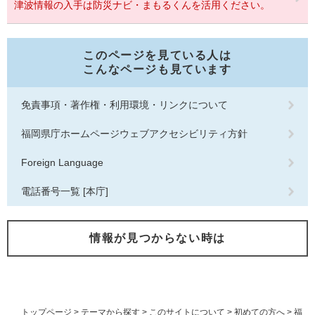
津波情報の入手は防災ナビ・まもるくんを活用ください。
このページを見ている人は
こんなページも見ています
免責事項・著作権・利用環境・リンクについて
福岡県庁ホームページウェブアクセシビリティ方針
Foreign Language
電話番号一覧 [本庁]
情報が見つからない時は
トップページ
>
テーマから探す
>
このサイトについて
>
初めての方へ
>
福