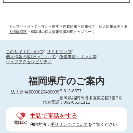
トップページ
>
テーマから探す
>
県政情報
>
情報公開・個人情報保護
>
個
人情報保護
>
福岡県の個人情報保護制度トップページ
このサイトについて
サイトマップ
個人情報の取扱いについて
免責事項・リンク等
ウェブアクセシビリティ
福岡県庁のご案内
〒812-8577
法人番号6000020400009
福岡県福岡市博多区東公園7番7号
代表電話：092-651-1111
手話で電話をする
利用方法：
手話リンクについて
をご覧ください。