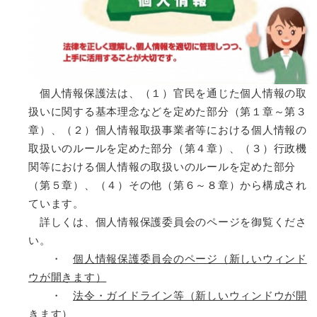
個人情報保護法は、（１）官民を通じた個人情報の取
扱いに関する基本理念などを定めた部分（第１章～第３
章）、（２）個人情報取扱事業者等における個人情報の
取扱いのルールを定めた部分（第４章）、（３）行政機
関等における個人情報の取扱いのルールを定めた部分
（第５章）、（４）その他（第６～８章）から構成され
ています。
詳しくは、個人情報保護委員会のページを御覧くださ
い。
・
個人情報保護委員会のページ（新しいウィンド
ウが開きます）
・
法令・ガイドライン等（新しいウィンドウが開
きます）