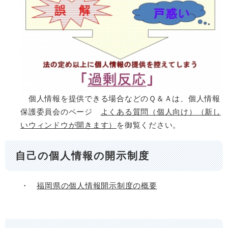
個人情報を提供できる場合などのＱ＆Ａは、個人情報
保護委員会のページ
よくある質問（個人向け）（新し
いウィンドウが開きます）
を御覧ください。
自己の個人情報の開示制度
・
福岡県の個人情報開示制度の概要