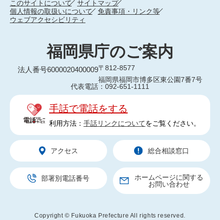
このサイトについて
サイトマップ
個人情報の取扱いについて
免責事項・リンク等
ウェブアクセシビリティ
福岡県庁のご案内
〒812-8577
法人番号6000020400009
福岡県福岡市博多区東公園7番7号
代表電話：092-651-1111
手話で電話をする
利用方法：
手話リンクについて
をご覧ください。
アクセス
総合相談窓口
ホームページに関する
部署別電話番号
お問い合わせ
Copyright © Fukuoka Prefecture All rights reserved.