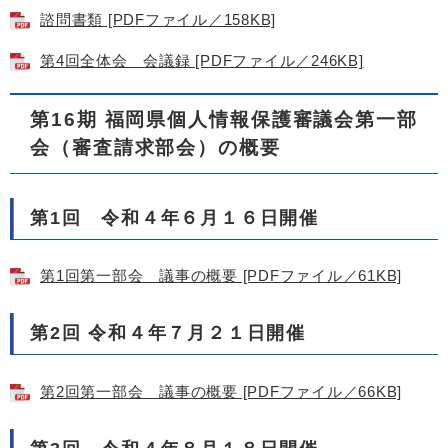
諮問書類 [PDFファイル／158KB]
第4回全体会 会議録 [PDFファイル／246KB]
第16期 福岡県個人情報保護審議会第一部
会（審査請求部会）の概要
第1回 令和４年６月１６日開催
第1回第一部会 議事の概要 [PDFファイル／61KB]
第2回 令和４年７月２１日開催
第2回第一部会 議事の概要 [PDFファイル／66KB]