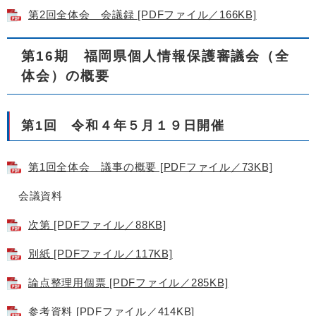
第2回全体会 会議録 [PDFファイル／166KB]
第16期 福岡県個人情報保護審議会（全
体会）の概要
第1回 令和４年５月１９日開催
第1回全体会 議事の概要 [PDFファイル／73KB]
会議資料
次第 [PDFファイル／88KB]
別紙 [PDFファイル／117KB]
論点整理用個票 [PDFファイル／285KB]
参考資料 [PDFファイル／414KB]