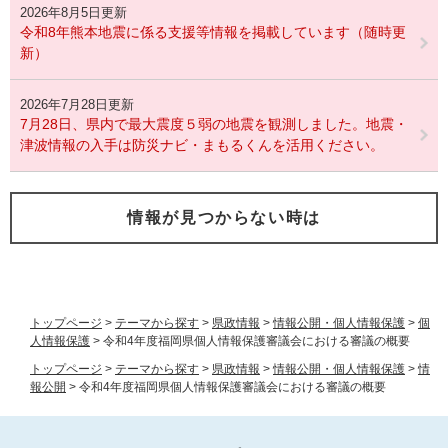
2026年8月5日更新
令和8年熊本地震に係る支援等情報を掲載しています（随時更
新）
2026年7月28日更新
7月28日、県内で最大震度５弱の地震を観測しました。地震・
津波情報の入手は防災ナビ・まもるくんを活用ください。
情報が見つからない時は
トップページ
>
テーマから探す
>
県政情報
>
情報公開・個人情報保護
>
個
人情報保護
>
令和4年度福岡県個人情報保護審議会における審議の概要
トップページ
>
テーマから探す
>
県政情報
>
情報公開・個人情報保護
>
情
報公開
>
令和4年度福岡県個人情報保護審議会における審議の概要