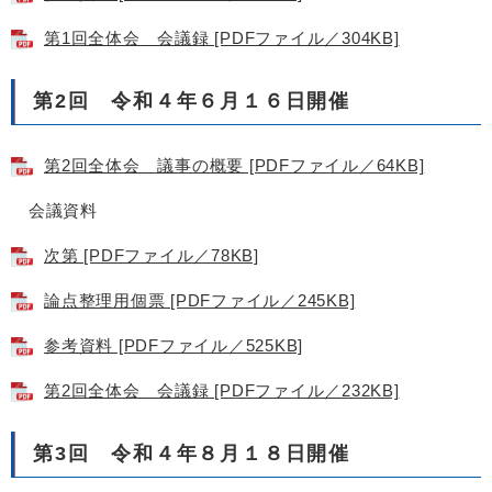
第1回全体会 会議録 [PDFファイル／304KB]
第2回 令和４年６月１６日開催
第2回全体会 議事の概要 [PDFファイル／64KB]
会議資料
次第 [PDFファイル／78KB]
論点整理用個票 [PDFファイル／245KB]
参考資料 [PDFファイル／525KB]
第2回全体会 会議録 [PDFファイル／232KB]
第3回 令和４年８月１８日開催