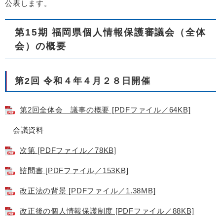
公表します。
第15期 福岡県個人情報保護審議会（全体
会）の概要
第2回 令和４年４月２８日開催
第2回全体会 議事の概要 [PDFファイル／64KB]
会議資料
次第 [PDFファイル／78KB]
諮問書 [PDFファイル／153KB]
改正法の背景 [PDFファイル／1.38MB]
改正後の個人情報保護制度 [PDFファイル／88KB]