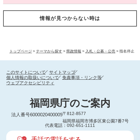
情報が見つからない時は
トップページ
>
テーマから探す
>
県政情報
>
入札・公募・公売
>
指名停止
このサイトについて
サイトマップ
個人情報の取扱いについて
免責事項・リンク等
ウェブアクセシビリティ
福岡県庁のご案内
〒812-8577
法人番号6000020400009
福岡県福岡市博多区東公園7番7号
代表電話：092-651-1111
手話で電話をする