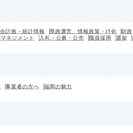
合計画・統計情報
県政運営、情報政策・IT化
財政
等マネジメント
入札・公募・公売
職員採用
選挙
へ
事業者の方へ
福岡の魅力