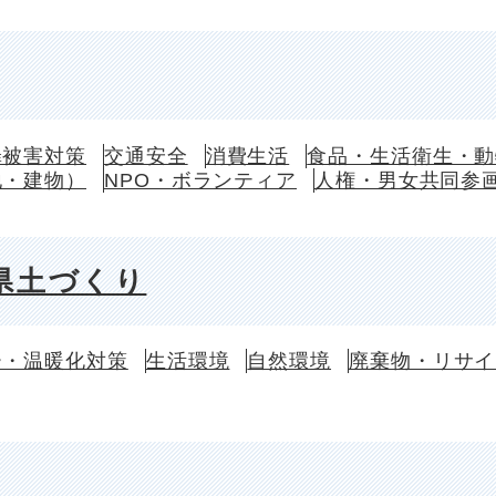
罪被害対策
交通安全
消費生活
食品・生活衛生・動
地・建物）
NPO・ボランティア
人権・男女共同参
県土づくり
ー・温暖化対策
生活環境
自然環境
廃棄物・リサイ