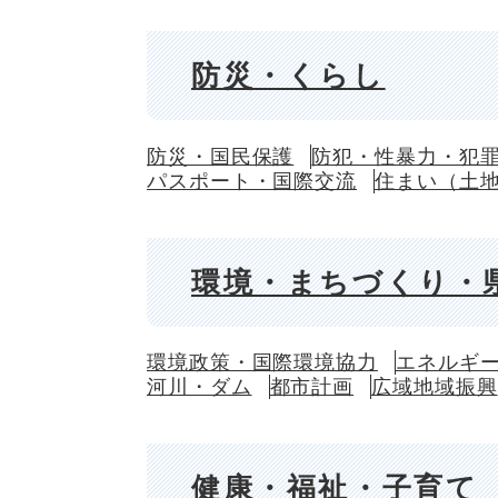
防災・くらし
防災・国民保護
防犯・性暴力・犯
パスポート・国際交流
住まい（土
環境・まちづくり・
環境政策・国際環境協力
エネルギ
河川・ダム
都市計画
広域地域振興
健康・福祉・子育て