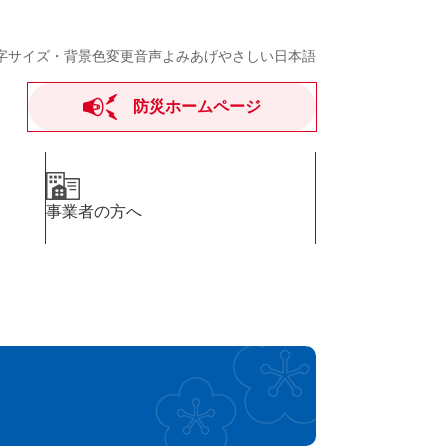
字サイズ・背景色変更
音声よみあげ
やさしい日本語
防災ホームページ
事業者の方へ