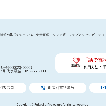
人情報の取扱いについて
免責事項・リンク等
ウェブアクセシビリティ
手話で電
利用方法：
番号6000020400009
7号
代表電話：092-651-1111
相談窓口
部署別電話番号
Copyright © Fukuoka Prefecture All rights reserved.