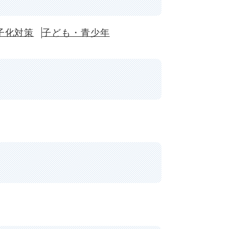
子化対策
子ども・青少年