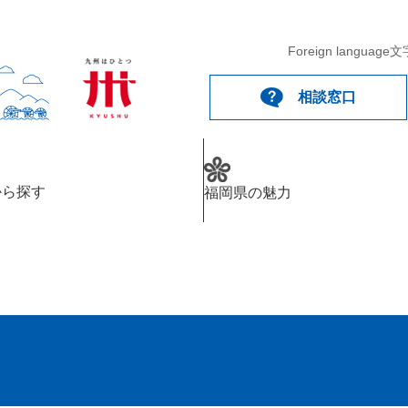
メニューを飛ばして本文へ
Foreign language
文
相談窓口
から探す
福岡県の魅力