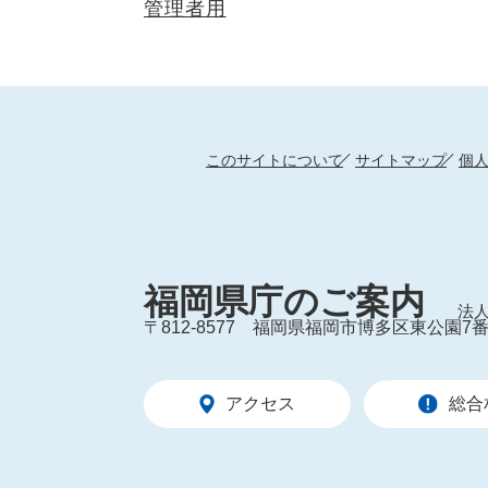
管理者用
このサイトについて
サイトマップ
個
福岡県庁のご案内
法人
〒812-8577
福岡県福岡市博多区東公園7番
アクセス
総合