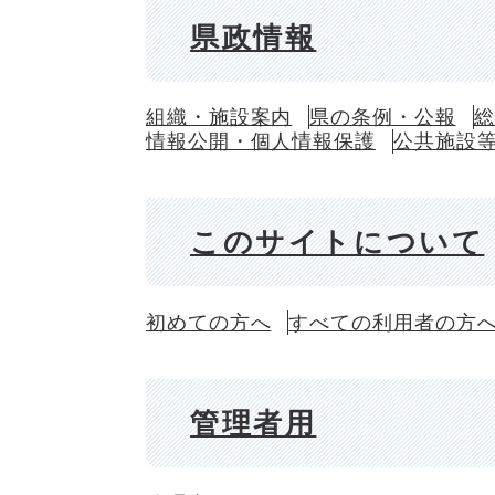
県政情報
組織・施設案内
県の条例・公報
総
情報公開・個人情報保護
公共施設
このサイトについて
初めての方へ
すべての利用者の方
管理者用