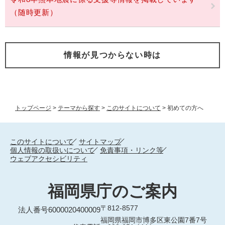
（随時更新）
情報が見つからない時は
トップページ
>
テーマから探す
>
このサイトについて
>
初めての方へ
このサイトについて
サイトマップ
個人情報の取扱いについて
免責事項・リンク等
ウェブアクセシビリティ
福岡県庁のご案内
〒812-8577
法人番号6000020400009
福岡県福岡市博多区東公園7番7号