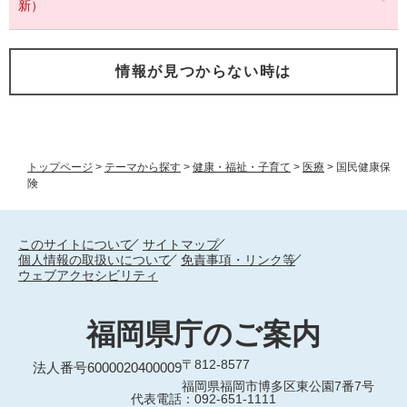
新）
情報が見つからない時は
トップページ
>
テーマから探す
>
健康・福祉・子育て
>
医療
>
国民健康保
険
このサイトについて
サイトマップ
個人情報の取扱いについて
免責事項・リンク等
ウェブアクセシビリティ
福岡県庁のご案内
〒812-8577
法人番号6000020400009
福岡県福岡市博多区東公園7番7号
代表電話：092-651-1111