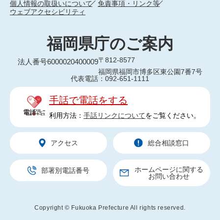
個人情報の取扱いについて
免責事項・リンク等
ウェブアクセシビリティ
福岡県庁のご案内
〒812-8577
法人番号6000020400009
福岡県福岡市博多区東公園7番7号
代表電話：092-651-1111
手話で電話をする
利用方法：
手話リンクについて
をご覧ください。
アクセス
総合相談窓口
ホームページに関する
部署別電話番号
お問い合わせ
Copyright © Fukuoka Prefecture All rights reserved.