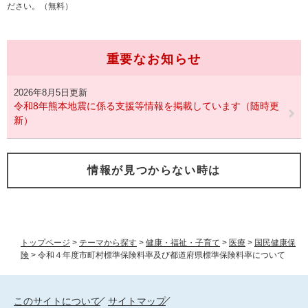
ださい。（無料）
重要なお知らせ
2026年8月5日更新
令和8年熊本地震に係る支援等情報を掲載しています（随時更
新）
情報が見つからない時は
トップページ
>
テーマから探す
>
健康・福祉・子育て
>
医療
>
国民健康保
険
>
令和４年度市町村標準保険料率及び都道府県標準保険料率について
このサイトについて
サイトマップ