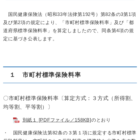
国民健康保険法（昭和33年法律第192号）第82条の3第1項
及び第2項の規定により、「市町村標準保険料率」及び「都
道府県標準保険料率」を算定しましたので、同条第4項の規
定に基づき公表します。
１ 市町村標準保険料率
〇市町村標準保険料率〔算定方式：３方式（所得割、
均等割、平等割）〕
別紙１ [PDFファイル／158KB]
のとおり
・ 国民健康保険法第82条の３第１項に規定する市町村標準