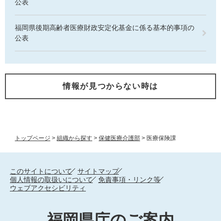
公表
福岡県後期高齢者医療財政安定化基金に係る基本的事項の
公表
情報が見つからない時は
トップページ
>
組織から探す
>
保健医療介護部
>
医療保険課
このサイトについて
サイトマップ
個人情報の取扱いについて
免責事項・リンク等
ウェブアクセシビリティ
福岡県庁のご案内