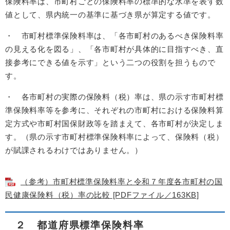
保険料率は、市町村ごとの保険料率の標準的な水準を表す数
値として、県内統一の基準に基づき県が算定する値です。
・ 市町村標準保険料率は、「各市町村のあるべき保険料率
の見える化を図る」、「各市町村が具体的に目指すべき、直
接参考にできる値を示す」という二つの役割を担うもので
す。
・ 各市町村の実際の保険料（税）率は、県の示す市町村標
準保険料率等を参考に、それぞれの市町村における保険料算
定方式や市町村国保財政等を踏まえて、各市町村が決定しま
す。（県の示す市町村標準保険料率によって、保険料（税）
が賦課されるわけではありません。）
（参考）市町村標準保険料率と令和７年度各市町村の国
民健康保険料（税）率の比較 [PDFファイル／163KB]
２ 都道府県標準保険料率