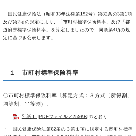
国民健康保険法（昭和33年法律第192号）第82条の3第1項
及び第2項の規定により、「市町村標準保険料率」及び「都
道府県標準保険料率」を算定しましたので、同条第4項の規
定に基づき公表します。
１ 市町村標準保険料率
〇市町村標準保険料率〔算定方式：３方式（所得割、
均等割、平等割）〕
別紙１ [PDFファイル／259KB]
のとおり
・ 国民健康保険法第82条の３第１項に規定する市町村標準