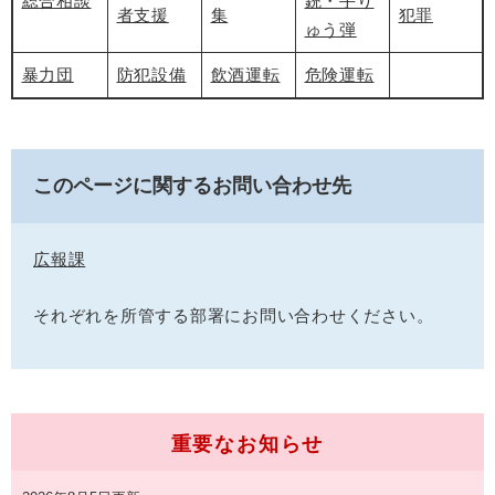
総合相談
銃・手り
者支援
集
犯罪
ゅう弾
暴力団
防犯設備
飲酒運転
危険運転
このページに関するお問い合わせ先
広報課
それぞれを所管する部署にお問い合わせください。
重要なお知らせ