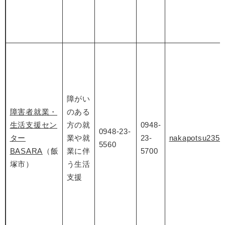
障がい
障害者就業・
のある
生活支援セン
方の就
0948-
0948-23-
ター
業や就
23-
nakapotsu235
5560
BASARA
（飯
業に伴
5700
塚市）
う生活
支援