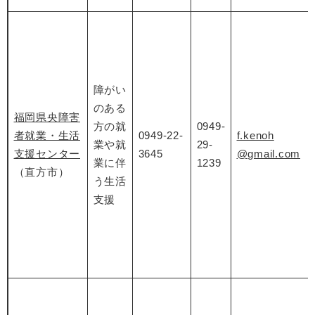
障がい
のある
福岡県央障害
方の就
0949-
者就業・生活
0949-22-
f.kenoh
業や就
29-
支援センター
3645
@gmail.com
業に伴
1239
（直方市）
う生活
支援