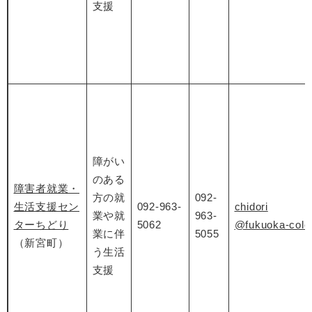
支援
障がい
のある
障害者就業・
方の就
092-
生活支援セン
092-963-
chidori
業や就
963-
ターちどり
5062
@fukuoka-colo
業に伴
5055
（新宮町）
う生活
支援