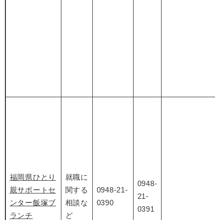
福岡県ひとり
就職に
0948-
親サポートセ
関する
0948-21-
21-
ンター飯塚ブ
相談な
0390
0391
ランチ
ど