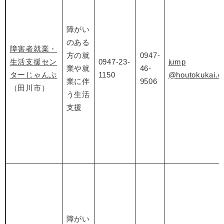
障がい
のある
障害者就業・
方の就
0947-
生活支援セン
0947-23-
jump
業や就
46-
ターじゃんぷ
1150
@houtokukai.
業に伴
9506
（田川市）
う生活
支援
障がい