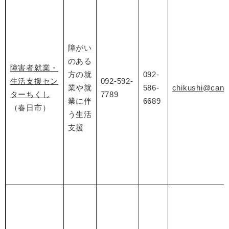
障がい
のある
障害者就業・
方の就
092-
生活支援セン
092-592-
業や就
586-
chikushi@canva
ターちくし
7789
業に伴
6689
（春日市）
う生活
支援