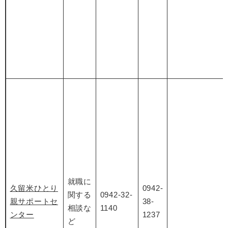
就職に
久留米ひとり
0942-
関する
0942-32-
親サポートセ
38-
相談な
1140
ンター
1237
ど