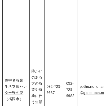
障がい
のある
障害者就業・
方の就
092-
生活支援セン
092-729-
pothu.nonohan
業や就
729-
ター野の花
9987
@globe.ocn.ne.
業に伴
9988
（福岡市）
う生活