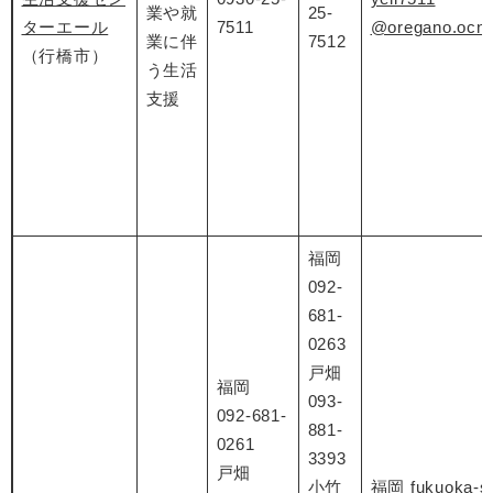
業や就
25-
ターエール
7511
@oregano.ocn.
業に伴
7512
（行橋市）
う生活
支援
福岡
092-
681-
0263
戸畑
福岡
093-
092-681-
881-
0261
3393
戸畑
小竹
福岡
fukuoka-s