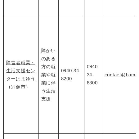
障がい
のある
障害者就業・
方の就
0940-
生活支援セン
0940-34-
業や就
34-
contact@hamay
ターはまゆう
8200
業に伴
8300
（宗像市）
う生活
支援