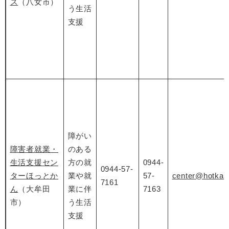
ス
（八女市）
う生活
支援
障がい
障害者就業・
のある
生活支援セン
方の就
0944-
0944-57-
ターほっとか
業や就
57-
center@hotkan.
7161
ん
（大牟田
業に伴
7163
市）
う生活
支援