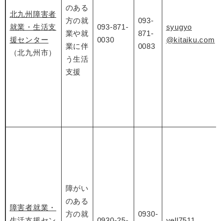
のある
北九州障害者
方の就
093-
就業・生活支
093-871-
syugyo
業や就
871-
援センター
0030
@kitaiku.com
業に伴
0083
（北九州市）
う生活
支援
障がい
のある
障害者就業・
方の就
0930-
生活支援セン
0930-25-
yell7511