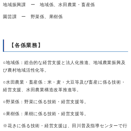
地域振興課 ー 地域係、水田農業・畜産係
園芸課 ー 野菜係、果樹係
【各係業務】
○地域係：総合的な経営支援と法人化推進、地域農業振興及
び農村地域活性化等。
○水田農業・畜産係：米・麦・大豆等及び畜産に係る技術・
経営支援、水田農業構造改革推進等。
○野菜係：野菜に係る技術・経営支援等。
○果樹係：果樹に係る技術・経営支援等。
※花きに係る技術・経営支援は、田川普及指導センターで行