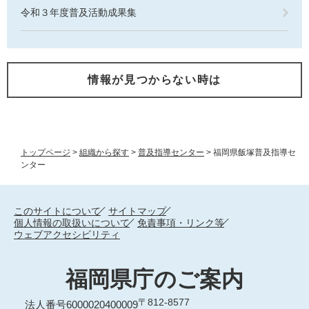
令和３年度普及活動成果集
情報が見つからない時は
トップページ
>
組織から探す
>
普及指導センター
>
福岡県飯塚普及指導セ
ンター
このサイトについて
サイトマップ
個人情報の取扱いについて
免責事項・リンク等
ウェブアクセシビリティ
福岡県庁のご案内
〒812-8577
法人番号6000020400009