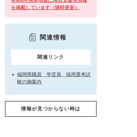
令和8年熊本地震に係る支援等情報
を掲載しています（随時更新）
関連情報
関連リンク
福岡県職員 学芸員 採用選考試
験の御案内
情報が見つからない時は