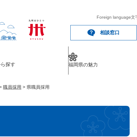
メニューを飛ばして本文へ
Foreign language
文
相談窓口
から探す
福岡県の魅力
>
職員採用
>
県職員採用