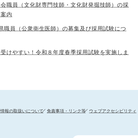
員会職員（文化財専門技師・文化財発掘技師）の採
御案内
岡県職員（公衆衛生医師）の募集及び採用試験につ
り受けやすい！令和８年度春季採用試験を実施しま
人情報の取扱いについて
免責事項・リンク等
ウェブアクセシビリティ