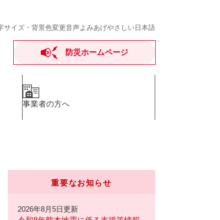
字サイズ・背景色変更
音声よみあげ
やさしい日本語
防災ホームページ
事業者の方へ
重要なお知らせ
2026年8月5日更新