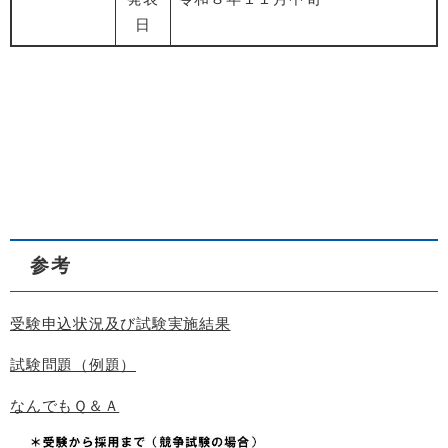
日
参考
受験申込状況及び試験実施結果
試験問題（例題）
なんでもＱ＆Ａ