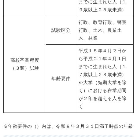
までに生まれた人（１
９歳以上２５歳未満）
行政、教育行政、警察
試験区分
行政、土木、農業土
木、林業
平成１５年４月２日か
ら平成２１年４月１日
高校卒業程度
までに生まれた人（１
（３類）試験
７歳以上２３歳未満）
年齢要件
※大学（短期大学を除
く）における在学期間
が２年を超える人を除
く
※年齢要件の（）内は、令和８年３月３１日満了時点の年齢