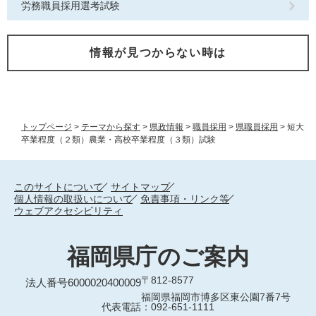
労務職員採用選考試験
情報が見つからない時は
トップページ
>
テーマから探す
>
県政情報
>
職員採用
>
県職員採用
>
短大
卒業程度（２類）農業・高校卒業程度（３類）試験
このサイトについて
サイトマップ
個人情報の取扱いについて
免責事項・リンク等
ウェブアクセシビリティ
福岡県庁のご案内
〒812-8577
法人番号6000020400009
福岡県福岡市博多区東公園7番7号
代表電話：092-651-1111