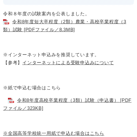
令和８年度の試験案内を公表しました。
令和8年度短大卒程度（2類）農業・高校卒業程度（3
類）試験 [PDFファイル／8.3MB]
※インターネット申込みを推奨しています。
【参考】
インターネットによる受験申込みについて
※紙で申込む場合はこちら
令和8年度高校卒業程度（3類）試験（申込書） [PDF
ファイル／323KB]
※全国高等学校統一用紙で申込む場合はこちら