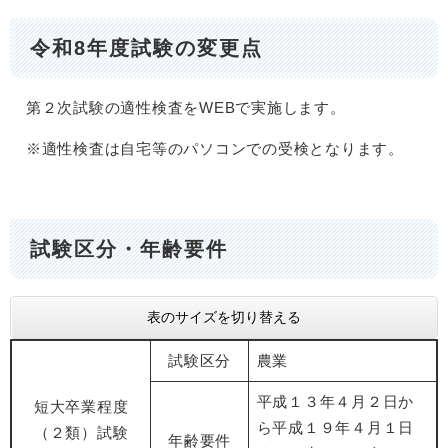
令和8年度試験の変更点
第２次試験の適性検査をWEBで実施します。
※適性検査は自宅等のパソコンでの受検となります。
試験区分・年齢要件
表のサイズを切り替える
試験区分
農業
平成１３年４月２日か
短大卒業程度
ら平成１９年４月１日
（２類）試験
年齢要件