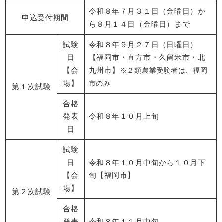
令和８年７月３１日（金曜日）か
申込受付期間
ら８月１４日（金曜日）まで
試験
令和８年９月２７日（日曜日）
日
【福岡市・直方市・久留米市・北
【会
九州市】
※２類農業受験者は、福岡
場】
市のみ
第１次試験
合格
発表
令和８年１０月上旬
日
試験
日
令和８年１０月中旬から１０月下
【会
旬【福岡市】
場】
第２次試験
合格
発表
令和８年１１月中旬