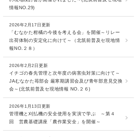
情報NO.29)
2026年2月17日更新
「むなかた柑橘の今後を考える会」を開催～リレー
出荷体制の安定化に向けて～（北筑前普及セ現地情
報NO.２８）
2026年2月2日更新
イチゴの春先管理と次年度の病害虫対策に向けて～
JAむなかた苺部会 厳寒期講習会及び青年部意見交換
会～(北筑前普及セ現地情報 NO.２６)
2026年1月13日更新
管理機と刈払機の安全使用を実演で学ぶ ～第４
回 営農基礎講座「農作業安全」を開催～