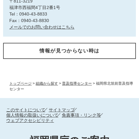
〒811-3219
福津市西福間4丁目2番1号
Tel：0940-43-8833
Fax：0940-43-8830
メールでのお問い合わせはこちら
情報が見つからない時は
トップページ
>
組織から探す
>
普及指導センター
>
福岡県北筑前普及指導
センター
このサイトについて
サイトマップ
個人情報の取扱いについて
免責事項・リンク等
ウェブアクセシビリティ