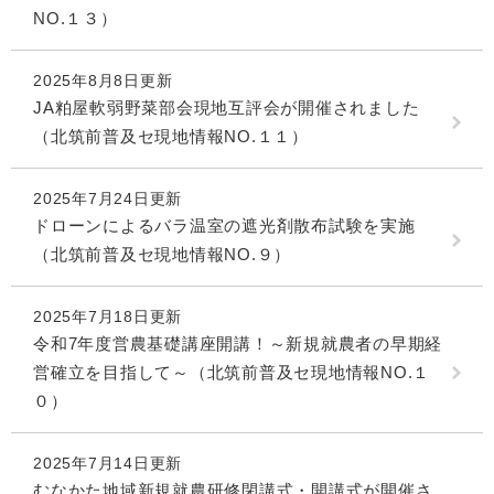
NO.１３）
2025年8月8日更新
JA粕屋軟弱野菜部会現地互評会が開催されました
（北筑前普及セ現地情報NO.１１）
2025年7月24日更新
ドローンによるバラ温室の遮光剤散布試験を実施
（北筑前普及セ現地情報NO.９）
2025年7月18日更新
令和7年度営農基礎講座開講！～新規就農者の早期経
営確立を目指して～（北筑前普及セ現地情報NO.１
０）
2025年7月14日更新
むなかた地域新規就農研修閉講式・開講式が開催さ