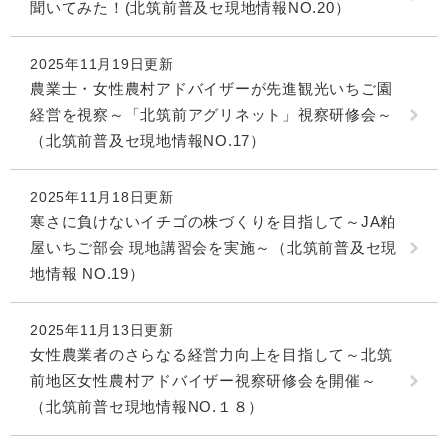
聞いてみた！(北筑前普及セ現地情報NO.20）
2025年11月19日更新
農業士・女性農村アドバイザーが先進観光いちご園
経営を視察～「北筑前アグリネット」視察研修会～
（北筑前普及セ現地情報NO.17）
2025年11月18日更新
寒さに負けないイチゴの株づくりを目指して～JA粕
屋いちご部会 現地講習会を実施～（北筑前普及セ現
地情報 NO.19）
2025年11月13日更新
女性農業者のさらなる経営力向上を目指して～北筑
前地区女性農村アドバイザー視察研修会を開催～
（北筑前普セ現地情報NO.１８）