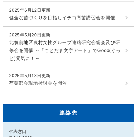
2025年6月12日更新
健全な苗づくりを目指しイチゴ育苗講習会を開催
2025年5月20日更新
北筑前地区農村女性グループ連絡研究会総会及び研
修会を開催 ～「ことだま文字アート」でGood(ぐっ
と)元気に！～
2025年5月13日更新
芍薬部会現地検討会を開催
連絡先
代表窓口