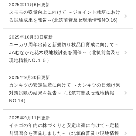
2025年11月6日更新
スモモの収量向上に向けて ～ジョイント栽培におけ
る試験成果を報告～(北筑前普及セ現地情報NO.16)
2025年10月30日更新
ユーカリ周年出荷と新規切り枝品目育成に向けて～
JAむなかた花木現地検討会を開催～（北筑前普及セ
現地情報NO.１５）
2025年9月30日更新
カンキツの安定生産に向けて ～カンキツの日焼け果
対策試験の結果を報告～（北筑前普及セ現地情報
NO.14）
2025年9月11日更新
イチゴの年内の株づくりと安定出荷に向けて～定植
前講習会を実施しました～（北筑前普及セ現地情報