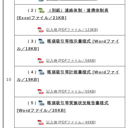
（２）
（別紙）連絡体制・連携体制表
[Excelファイル／21KB]
記入例 [PDFファイル／123KB]
（３）
喀痰吸引等指示書様式 [Wordファイ
ル／18KB]
記入例 [PDFファイル／58KB]
（４）
喀痰吸引等計画書様式 [Wordファイ
10
ル／19KB]
記入例 [PDFファイル／50KB]
（５）
喀痰吸引等実施状況報告書様式
[Wordファイル／20KB]
記入例 [PDFファイル／46KB]