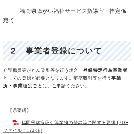
福岡県障がい福祉サービス指導室 指定係
宛て
２ 事業者登録について
介護職員等がたん吸引等を行う場合、
登録特定行為事業者
としての登録が必要となります。喀痰吸引等を行う
事業
所・事業種別ごと
に、ご申請ください。
【県要綱】
福岡県喀痰吸引等業務の登録等に関する要綱 [PDF
ファイル／179KB]