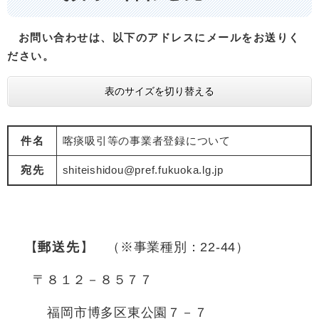
​
お問い合わせは、以下のアドレスにメールをお送りく
ださい。​
表のサイズを切り替える
件名
喀痰吸引等の事業者登録について
宛先
shiteishidou@pref.fukuoka.lg.jp
【
郵送先
】 （※事業種別：22‐44）​
〒８１２－８５７７
福岡市博多区東公園７－７