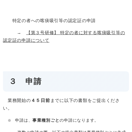
特定の者への喀痰吸引等の認定証の申請
→
【第３号研修】 特定の者に対する喀痰吸引等の
認定証の申請について
３ 申請
業務開始の
４５日前
までに以下の書類をご提出くださ
い。
申請は、
事業種別ごと
の申請になります。
※