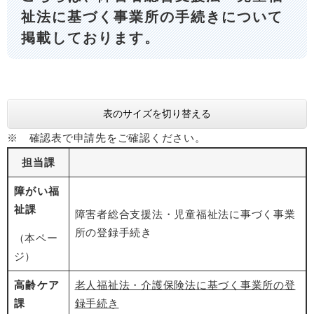
祉法に基づく事業所の手続きについて
掲載しております。
表のサイズを切り替える
※ 確認表で申請先をご確認ください。
担当課
障がい福
祉課
障害者総合支援法・児童福祉法に事づく事業
所の登録手続き
（本ペー
ジ）
高齢ケア
老人福祉法・介護保険法に基づく事業所の登
課
録手続き