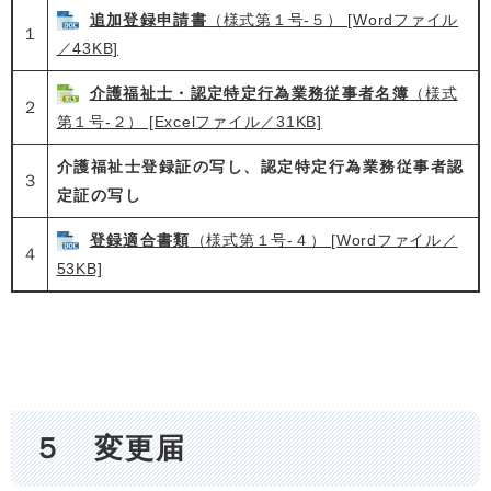
追加登録申請書
（様式第１号‐５） [Wordファイル
１
／43KB]
介護福祉士・認定特定行為業務従事者名簿
（様式
２
第１号‐２） [Excelファイル／31KB]
介護福祉士登録証の写し、認定特定行為業務従事者認
３
定証の写し
登録適合書類
（様式第１号‐４） [Wordファイル／
４
53KB]
５ 変更届