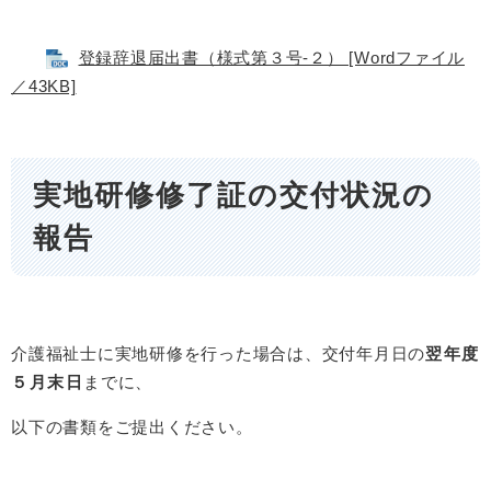
登録辞退届出書（様式第３号‐２） [Wordファイル
／43KB]
実地研修修了証の交付状況の
報告
介護福祉士に実地研修を行った場合は、交付年月日の
翌年度
５月末日
までに、
以下の書類をご提出ください。