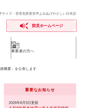
字サイズ・背景色変更
音声よみあげ
やさしい日本語
防災ホームページ
事業者の方へ
行政概要」を公表します
重要なお知らせ
2026年8月5日更新