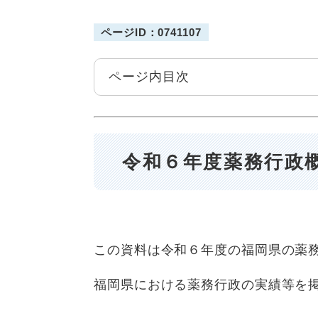
ページID：0741107
ページ内目次
令和６年度薬務行政
この資料は令和６年度の福岡県の薬
福岡県における薬務行政の実績等を