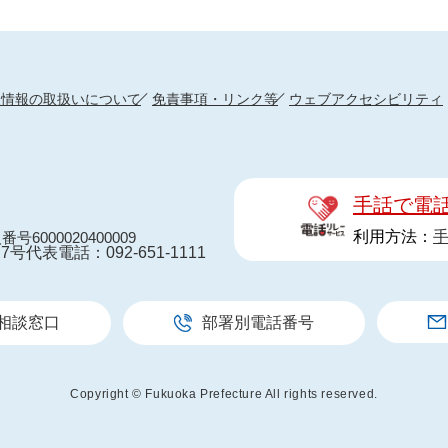
人情報の取扱いについて
免責事項・リンク等
ウェブアクセシビリティ
手話で電
利用方法：
番号6000020400009
7号
代表電話：092-651-1111
相談窓口
部署別電話番号
Copyright © Fukuoka Prefecture All rights reserved.