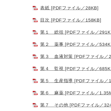
表紙 [PDFファイル／28KB]
目次 [PDFファイル／158KB]
第１ 総括 [PDFファイル／291K
第２ 薬事 [PDFファイル／534K
第３ 血液対策 [PDFファイル／22
第４ 監視 [PDFファイル／685K
第５ 生産指導 [PDFファイル／10
第６ 麻薬 [PDFファイル／1.35M
第７ その他 [PDFファイル／324