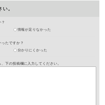
さい。
か？
情報が足りなかった
かったですか？
分かりにくかった
ら、下の投稿欄に入力してください。