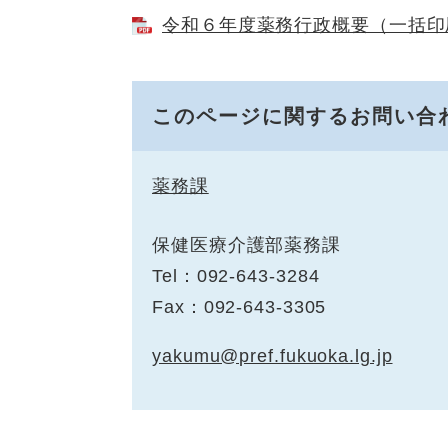
令和６年度薬務行政概要（一括印刷用
このページに関するお問い合
薬務課
保健医療介護部薬務課
Tel：092-643-3284
Fax：092-643-3305
yakumu@pref.fukuoka.lg.jp