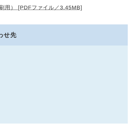
） [PDFファイル／3.45MB]
わせ先