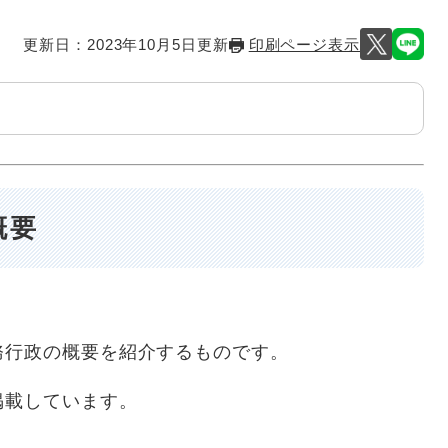
更新日：2023年10月5日更新
印刷ページ表示
概要
務行政の概要を紹介するものです。
掲載しています。