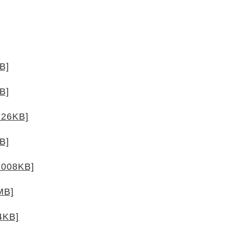
B]
B]
6KB]
B]
08KB]
B]
KB]