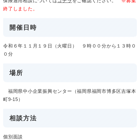
保険適用相談については
コチラ
をご確認ください。
※募集
終了しました。
開催日時
令和６年１１月１９日（火曜日） ９時００分から１３時０
０分
場所
福岡県中小企業振興センター（福岡県福岡市博多区吉塚本
町9-15）
相談方法
個別面談