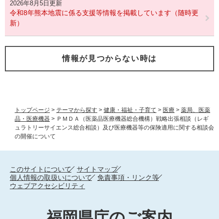
2026年8月5日更新
令和8年熊本地震に係る支援等情報を掲載しています（随時更
新）
情報が見つからない時は
トップページ
>
テーマから探す
>
健康・福祉・子育て
>
医療
>
薬局、医薬
品・医療機器
>
ＰＭＤＡ（医薬品医療機器総合機構）戦略出張相談（レギ
ュラトリーサイエンス総合相談）及び医療機器等の保険適用に関する相談会
の開催について
このサイトについて
サイトマップ
個人情報の取扱いについて
免責事項・リンク等
ウェブアクセシビリティ
福岡県庁のご案内