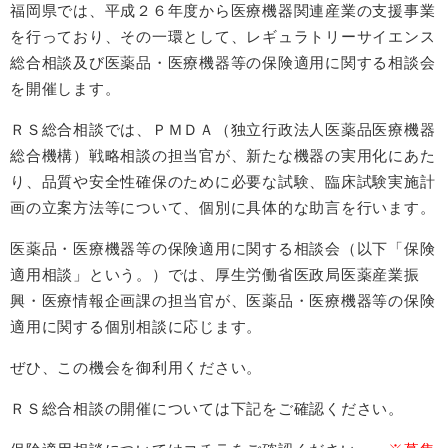
福岡県では、平成２６年度から医療機器関連産業の支援事業
を行っており、その一環として、レギュラトリーサイエンス
総合相談及び医薬品・医療機器等の保険適用に関する相談会
を開催します。
ＲＳ総合相談では、ＰＭＤＡ（独立行政法人医薬品医療機器
総合機構）戦略相談の担当官が、新たな機器の実用化にあた
り、品質や安全性確保のために必要な試験、臨床試験実施計
画の立案方法等について、個別に具体的な助言を行います。
医薬品・医療機器等の保険適用に関する相談会（以下「保険
適用相談」という。）では、厚生労働省医政局医薬産業振
興・医療情報企画課の担当官が、医薬品・医療機器等の保険
適用に関する個別相談に応じます。
ぜひ、この機会を御利用ください。
ＲＳ総合相談の開催については下記をご確認ください。