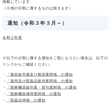
掲載しています。
（※他の分類に属するものは除きます）
通知（令和３年３月～）
令和２年度
※以下の分類に属する通知をご覧になりたい場合は、以下の
リンクからご確認ください。
・
「製造販売業及び製造業関係」の通知
・
「薬局及び医薬品販売業関係」の通知
・
「医療機器販売業・貸与業関係」の通知
・
「医療機器修理業関係」の通知
・
「医薬品情報」の通知