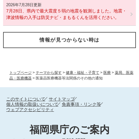
2026年7月28日更新
7月28日、県内で最大震度５弱の地震を観測しました。地震・
津波情報の入手は防災ナビ・まもるくんを活用ください。
情報が見つからない時は
トップページ
>
テーマから探す
>
健康・福祉・子育て
>
医療
>
薬局、医薬
品・医療機器
>
医薬品医療機器等法関係のその他の通知
このサイトについて
サイトマップ
個人情報の取扱いについて
免責事項・リンク等
ウェブアクセシビリティ
福岡県庁のご案内