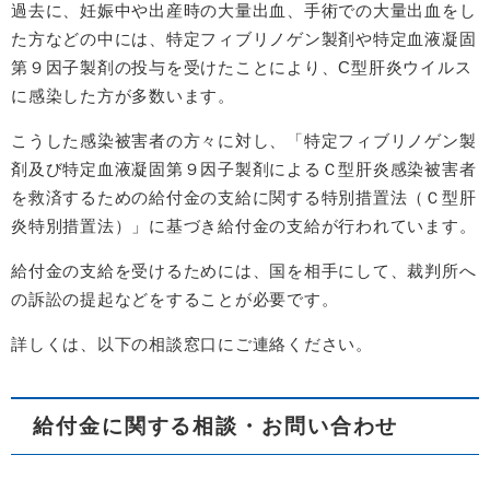
過去に、妊娠中や出産時の大量出血、手術での大量出血をし
た方などの中には、特定フィブリノゲン製剤や特定血液凝固
第９因子製剤の投与を受けたことにより、C型肝炎ウイルス
に感染した方が多数います。
こうした感染被害者の方々に対し、「特定フィブリノゲン製
剤及び特定血液凝固第９因子製剤によるＣ型肝炎感染被害者
を救済するための給付金の支給に関する特別措置法（Ｃ型肝
炎特別措置法）」に基づき給付金の支給が行われています。
給付金の支給を受けるためには、国を相手にして、裁判所へ
の訴訟の提起などをすることが必要です。
詳しくは、以下の相談窓口にご連絡ください。
給付金に関する相談・お問い合わせ