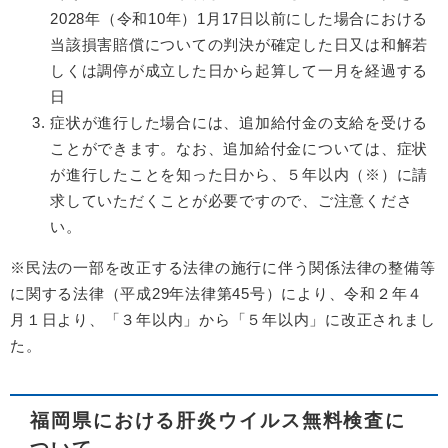
2028年（令和10年）1月17日以前にした場合における
当該損害賠償についての判決が確定した日又は和解若
しくは調停が成立した日から起算して一月を経過する
日
症状が進行した場合には、追加給付金の支給を受ける
ことができます。なお、追加給付金については、症状
が進行したことを知った日から、５年以内（※）に請
求していただくことが必要ですので、ご注意くださ
い。
※民法の一部を改正する法律の施行に伴う関係法律の整備等
に関する法律（平成29年法律第45号）により、令和２年４
月１日より、「３年以内」から「５年以内」に改正されまし
た。
福岡県における肝炎ウイルス無料検査に