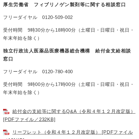
厚生労働省 フィブリノゲン製剤等に関する相談窓口
フリーダイヤル 0120-509-002
受付時間 9時30分から18時00分（土曜日・日曜日・祝日・
年末年始を除く）
独立行政法人医薬品医療機器総合機構 給付金支給相談
窓口
フリーダイヤル 0120-780-400
受付時間 9時00分から17時00分（土曜日・日曜日・祝日・
年末年始を除く）
給付金の支給等に関するQ&A（令和４年１２月改定版）
[PDFファイル／232KB]
リーフレット（令和４年１２月改定版） [PDFファイル