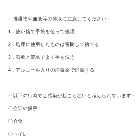
～排泄物や血液等の体液に注意してください～
1．使い捨て手袋を使って処理
2．処理に使用したものは密閉して捨てる
3．石鹸と流水でよく手を洗う
4．アルコール入りの消毒薬で消毒する
～以下の行為では感染が起こらないと考えられています～
〇会話や握手
〇会食
〇トイレ