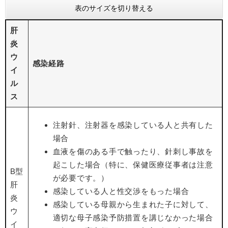
表のサイズを切り替える
肝
炎
ウ
感染経路
イ
ル
ス
注射針、注射器を感染している人と共有した
場合
血液を傷のある手で触ったり、針刺し事故を
起こした場合（特に、保健医療従事者は注意
B型
が必要です。）
肝
感染している人と性交渉をもった場合
炎
感染している母親から生まれた子に対して、
ウ
適切な母子感染予防措置を講じなかった場合
イ