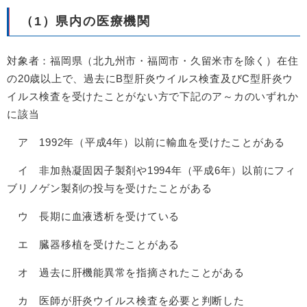
（1）県内の医療機関
対象者：福岡県（北九州市・福岡市・久留米市を除く）在住
の20歳以上で、過去にB型肝炎ウイルス検査及びC型肝炎ウ
イルス検査を受けたことがない方で下記のア～カのいずれか
に該当
ア 1992年（平成4年）以前に輸血を受けたことがある
イ 非加熱凝固因子製剤や1994年（平成6年）以前にフィ
ブリノゲン製剤の投与を受けたことがある
ウ 長期に血液透析を受けている
エ 臓器移植を受けたことがある
オ 過去に肝機能異常を指摘されたことがある
カ 医師が肝炎ウイルス検査を必要と判断した