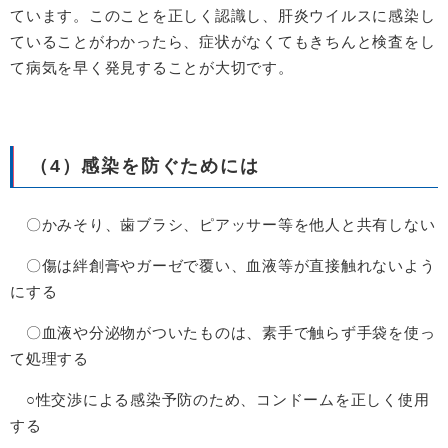
ています。このことを正しく認識し、肝炎ウイルスに感染し
ていることがわかったら、症状がなくてもきちんと検査をし
て病気を早く発見することが大切です。
（4）感染を防ぐためには
〇かみそり、歯ブラシ、ピアッサー等を他人と共有しない
〇傷は絆創膏やガーゼで覆い、血液等が直接触れないよう
にする
〇血液や分泌物がついたものは、素手で触らず手袋を使っ
て処理する
○性交渉による感染予防のため、コンドームを正しく使用
する