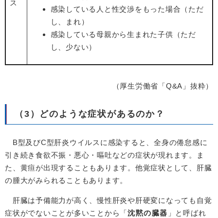
ス
感染している人と性交渉をもった場合（ただ
し、まれ）
感染している母親から生まれた子供（ただ
し、少ない）
（厚生労働省「Q&A」抜粋）
（3）どのような症状があるのか？
B型及びC型肝炎ウイルスに感染すると、全身の倦怠感に
引き続き食欲不振・悪心・嘔吐などの症状が現れます。ま
た、黄疸が出現することもあります。他覚症状として、肝臓
の腫大がみられることもあります。
肝臓は予備能力が高く、慢性肝炎や肝硬変になっても自覚
症状がでないことが多いことから「
沈黙の臓器
」と呼ばれ